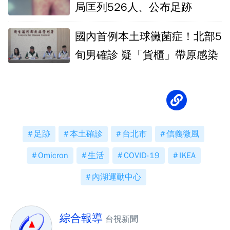
局匡列526人、公布足跡
國內首例本土球黴菌症！北部5
旬男確診 疑「貨櫃」帶原感染
足跡
本土確診
台北市
信義微風
Omicron
生活
COVID-19
IKEA
內湖運動中心
綜合報導
台視新聞