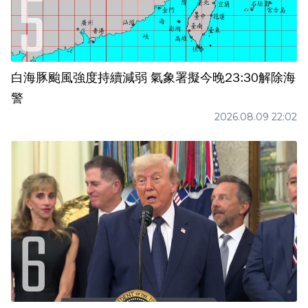
白海豚颱風強度持續減弱 氣象署擬今晚23:30解除海
警
2026.08.09 22:02