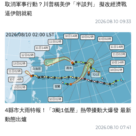
取消軍事行動？川普稱美伊「半談判」 擬改經濟戰
逼伊朗就範
2026.08.10 09:33
4縣市大雨特報！「3颱1低壓」熱帶擾動大爆發 最新
動態出爐
2026.08.10 07:41