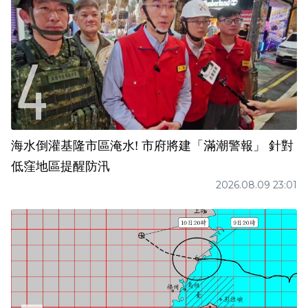
海水倒灌基隆市區淹水! 市府將建「滿潮警報」 針對
低窪地區提醒防汛
2026.08.09 23:01