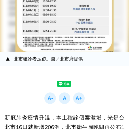
北市確診者足跡。圖／北市府提供
新冠肺炎疫情升溫，本土確診個案激增，光是台
北市16日就新增206例，北市衛生局晚間再公布1