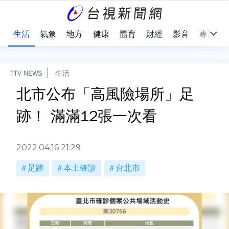
樂
生活
氣象
地方
健康
體育
財經
影音
專題
TTV NEWS
生活
北市公布「高風險場所」足
跡！ 滿滿12張一次看
2022.04.16 21:29
足跡
本土確診
台北市