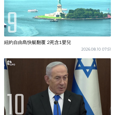
紐約自由島快艇翻覆 2死含1嬰兒
2026.08.10 07:51