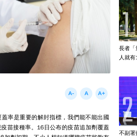
長者「
人就有
覆蓋率是重要的解封指標，我們能不能出國
疫苗接種率。16日公布的疫苗追加劑覆蓋
不副署