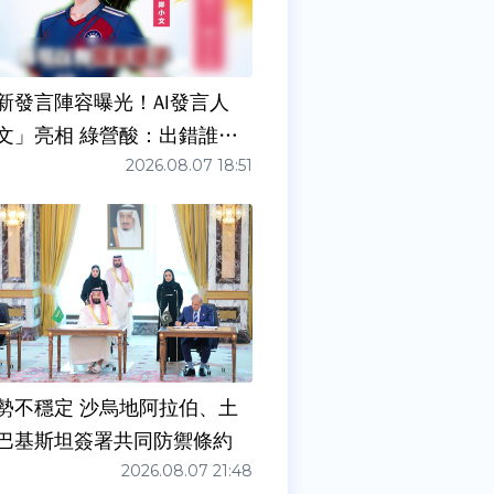
新發言陣容曝光！AI發言人
文」亮相 綠營酸：出錯誰負
2026.08.07 18:51
勢不穩定 沙烏地阿拉伯、土
巴基斯坦簽署共同防禦條約
2026.08.07 21:48