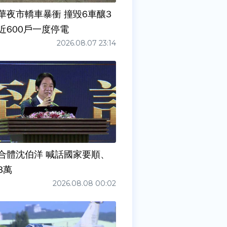
華夜市轎車暴衝 撞毀6車釀3
近600戶一度停電
2026.08.07 23:14
合體沈伯洋 喊話國家要順、
3萬
2026.08.08 00:02