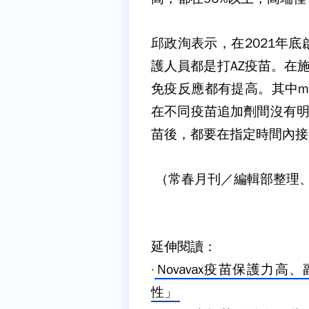
邱政洵表示，在2021年
護人員都是打AZ疫苗。在
免疫反應都有提高。其中m
在不同疫苗追加劑間沒有明
苗後，都要在指定時間內接
（常春月刊／編輯部整理
延伸閱讀：
·
Novavax疫苗保護力
性」