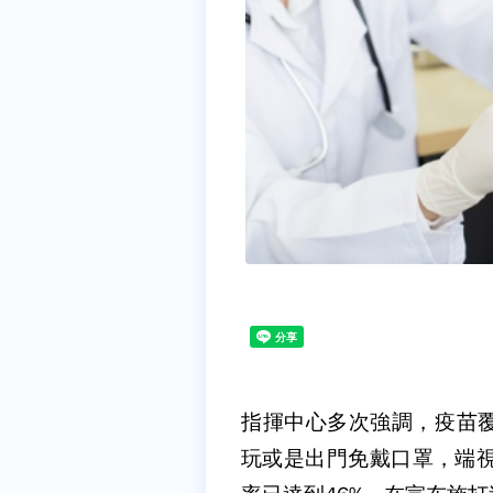
指揮中心多次強調，疫苗
玩或是出門免戴口罩，端視