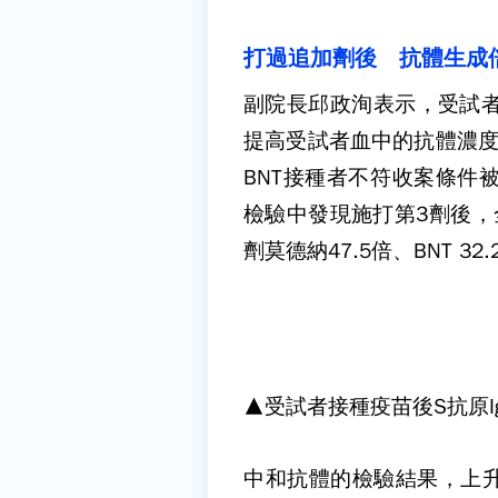
打過追加劑後 抗體生成
副院長邱政洵表示，受試者
提高受試者血中的抗體濃度
BNT接種者不符收案條件
檢驗中發現施打第3劑後，
劑莫德納47.5倍、BNT 32
▲受試者接種疫苗後S抗原
中和抗體的檢驗結果，上升