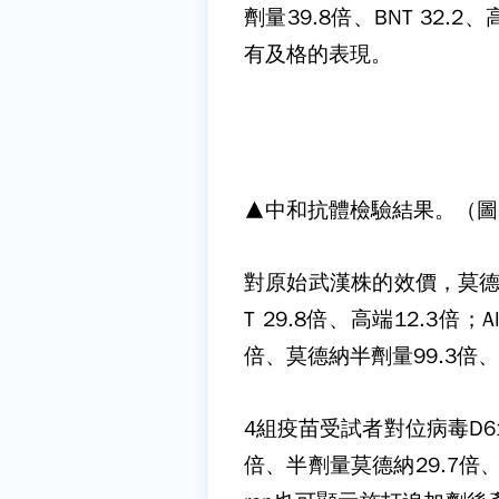
劑量39.8倍、BNT 32
有及格的表現。
▲中和抗體檢驗結果。（圖
對原始武漢株的效價，莫德納
T 29.8倍、高端12.3倍
倍、莫德納半劑量99.3倍、B
4組疫苗受試者對位病毒D6
倍、半劑量莫德納29.7倍、B