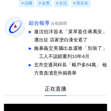
法國
金獎
生活
菜瓜布
綜合報導
台視新聞
邀沈伯洋簽名「菜單蓋住蔣萬安」
遭出征 店家塗白漆全遮了
施暴義交害腦出血還嗆「別裝了」
工人不認錯重判10年4月
北市交通局科長「帳戶多64萬」 檢
方查貪瀆意外揭善舉
正在直播