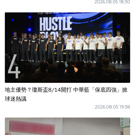
2026.08.05 18:30
地主優勢？瓊斯盃8/14開打 中華藍「保底四強」掀
球迷熱議
2026.08.05 19:38