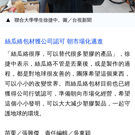
聯合大學學生徐捷中。圖／台視新聞
絲瓜絡包材獲公司認可 朝市場化邁進
「絲瓜絡很厚，可以替代很多塑膠的產品」，徐
捷中表示，絲瓜絡不管是丟棄後，或是製作的過
程，都是對地球很友善的，團隊希望這個東西，
可以小小的改變世界。而絲瓜絡包材目前也已經
獲得公司行號認可，準備朝向市場化經營，希望
這個小小發明，可以大大減少塑膠製品，一起守
護地球的環境。
苗栗／張興傑 責任編輯／吳東穎