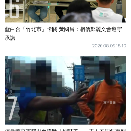
藍白合「竹北市」卡關 黃國昌：相信鄭麗文會遵守
承諾
2026.08.05 18:10