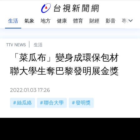
樂
生活
氣象
地方
健康
體育
財經
影音
專題
TTV NEWS
生活
「菜瓜布」變身成環保包材
聯大學生奪巴黎發明展金獎
2022.01.03 17:26
絲瓜絡
聯合大學
發明獎