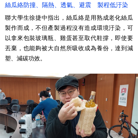
絲瓜絡防撞、隔熱、透氣、避震 製程低汙染
聯大學生徐捷中指出，絲瓜絡是用熟成老化絲瓜
製作而成，不但產製過程沒有造成環境汙染，可
以拿來包裝玻璃瓶、雞蛋甚至取代鞋撐，即使要
丟棄，也能夠被大自然所吸收成為養份，達到減
塑、減碳功效。