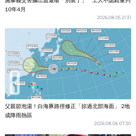
施暴義交害腦出血還嗆「別裝了」 工人不認錯重判
10年4月
2026.08.05 21:31
父親節泡湯！白海豚路徑修正「掠過北部海面」 2地
成降雨熱區
2026.08.06 07:30