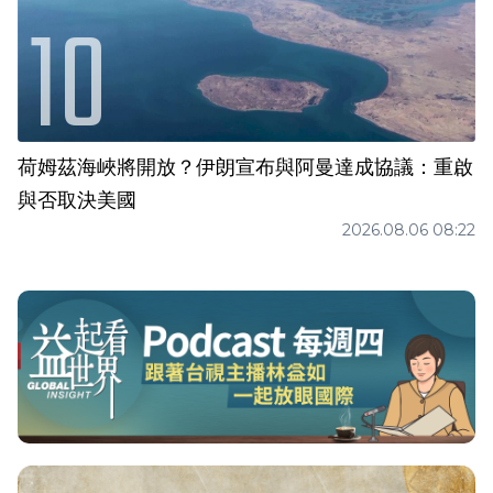
荷姆茲海峽將開放？伊朗宣布與阿曼達成協議：重啟
與否取決美國
2026.08.06 08:22