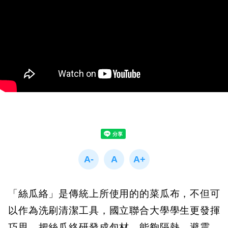
「絲瓜絡」是傳統上所使用的的菜瓜布，不但可
以作為洗刷清潔工具，國立聯合大學學生更發揮
巧思，把絲瓜絡研發成包材，能夠隔熱、避震，