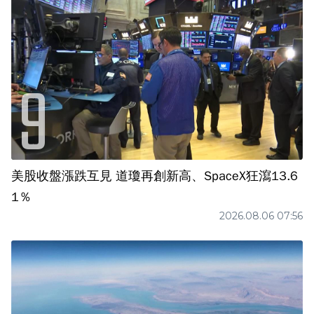
美股收盤漲跌互見 道瓊再創新高、SpaceX狂瀉13.6
1％
2026.08.06 07:56