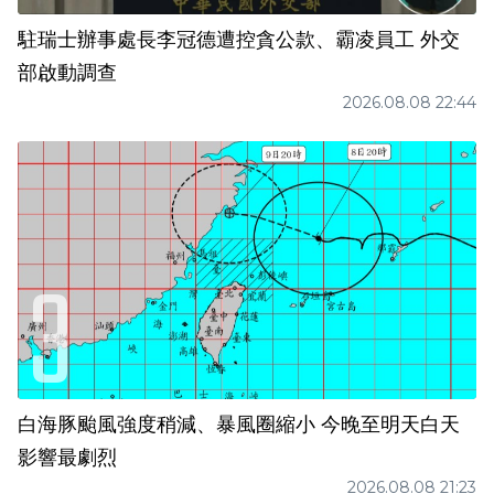
駐瑞士辦事處長李冠德遭控貪公款、霸凌員工 外交
部啟動調查
2026.08.08 22:44
白海豚颱風強度稍減、暴風圈縮小 今晚至明天白天
影響最劇烈
2026.08.08 21:23