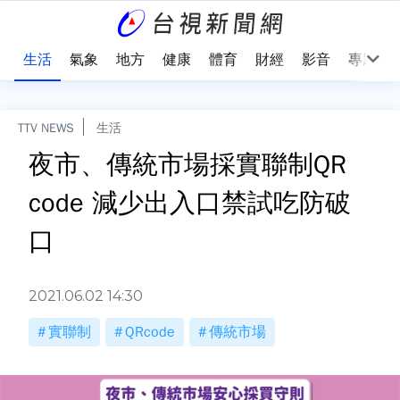
樂
生活
氣象
地方
健康
體育
財經
影音
專題
TTV NEWS
生活
夜市、傳統市場採實聯制QR
code 減少出入口禁試吃防破
口
2021.06.02 14:30
實聯制
QRcode
傳統市場