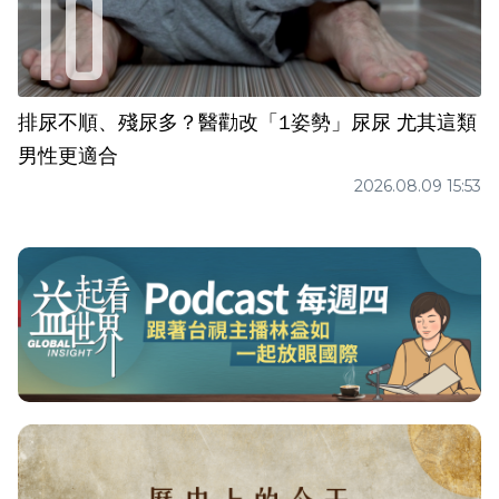
排尿不順、殘尿多？醫勸改「1姿勢」尿尿 尤其這類
男性更適合
2026.08.09 15:53