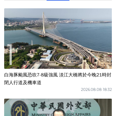
白海豚颱風恐吹7-8級強風 淡江大橋將於今晚21時封
閉人行道及機車道
2026.08.08 18:32