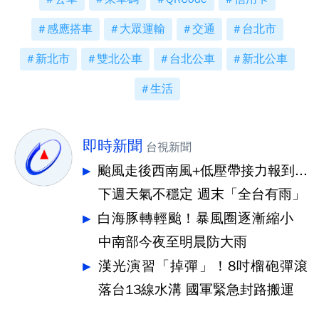
感應搭車
大眾運輸
交通
台北市
新北市
雙北公車
台北公車
新北公車
生活
即時新聞
台視新聞
颱風走後西南風+低壓帶接力報到...
下週天氣不穩定 週末「全台有雨」
白海豚轉輕颱！暴風圈逐漸縮小
中南部今夜至明晨防大雨
漢光演習「掉彈」！8吋榴砲彈滾
落台13線水溝 國軍緊急封路搬運