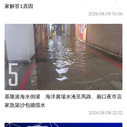
家解答1原因
2026.08.09 10:06
基隆港海水倒灌 海洋廣場水淹至馬路、廟口夜市店
家急築沙包牆擋水
2026.08.08 22:22