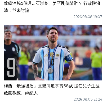
致癌油燒1個月...石崇良、姜至剛傳請辭？ 行政院澄
清：並未討論
2026.08.08 19:07
梅西「最強後盾」父親病逝享壽68歲 擔任兒子生涯
啟蒙教練、經紀人
2026.08.08 23:24