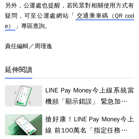
另外，公運處也提醒，若民眾對相關使用方式有
疑問，可至公運處網站「
交通乘車碼（QR cod
e）
」專區查詢。
責任編輯／周瑾逸
延伸閱讀
LINE Pay Money今上線系統當
機頻「顯示錯誤」 緊急加開伺
服器
搶好康！LINE Pay Money今上
線 前100萬名「指定任務」享