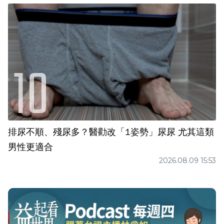
排尿不順、殘尿多？醫勸改「1姿勢」尿尿 尤其這類
男性更適合
2026.08.09 15:53