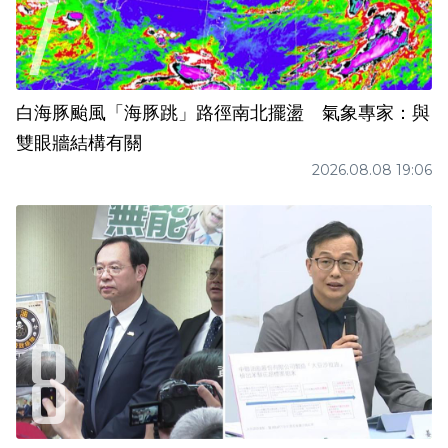
白海豚颱風「海豚跳」路徑南北擺盪 氣象專家：與
雙眼牆結構有關
2026.08.08 19:06