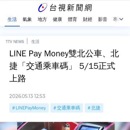
樂
生活
氣象
地方
健康
體育
財經
影音
專題
TTV NEWS
生活
LINE Pay Money雙北公車、北
捷「交通乘車碼」 5/15正式
上路
2026.05.13 12:53
LINEPayMoney
交通乘車碼
北捷