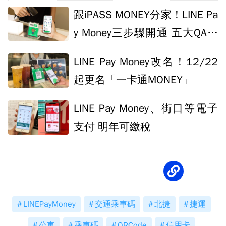
優惠
跟iPASS MONEY分家！LINE Pa
y Money三步驟開通 五大QA一
次看
LINE Pay Money改名！12/22
起更名「一卡通MONEY」
LINE Pay Money、街口等電子
支付 明年可繳稅
LINEPayMoney
交通乘車碼
北捷
捷運
公車
乘車碼
QRCode
信用卡