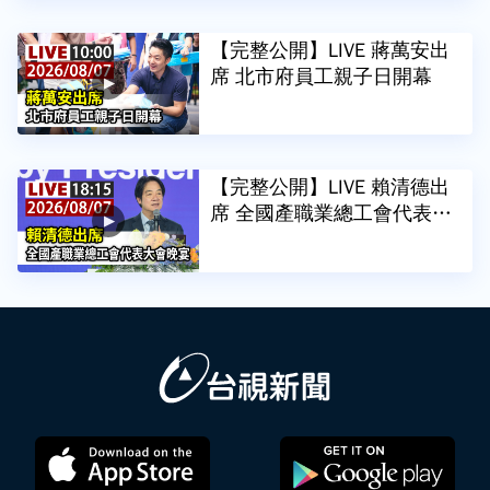
【完整公開】LIVE 蔣萬安出
席 北市府員工親子日開幕
【完整公開】LIVE 賴清德出
席 全國產職業總工會代表大
會晚宴