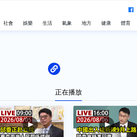
社會
娛樂
生活
氣象
地方
健康
體育
正在播放