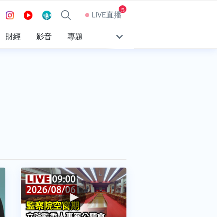
5
LIVE直播
財經
影音
專題