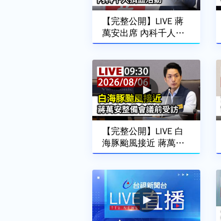
【完整公開】LIVE 蔣
萬安出席 內科千人捐
血活動
【完整公開】LIVE 白
海豚颱風接近 蔣萬安
整備會議前受訪