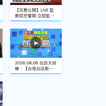
【完整公開】LIVE 監
察院空窗期 立院監委
人事案公聽會
2026.08.06 台語大頭
條：【台視台語新
聞】