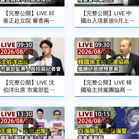
【完整公開】LIVE 邱
【完整公開】LIVE 中
垂正赴立院 審查兩岸
國出入境新規9月上路
人民關係條例
陸委會時事回應
【完整公開】LIVE 沈
【完整公開】LIVE 韓
伯洋出席 市黨部監票
國瑜主持黨團協商 繼
人員招募記者會
續研商總預算案