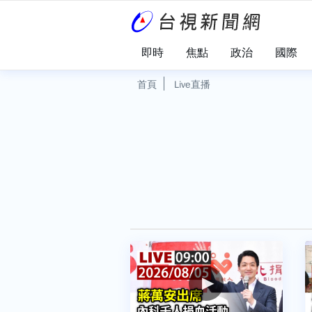
即時
焦點
政治
國際
首頁
Live直播