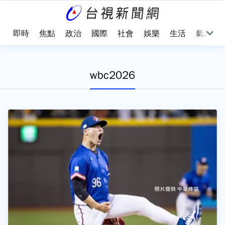
即時
焦點
政治
國際
社會
娛樂
生活
氣象
wbc2026