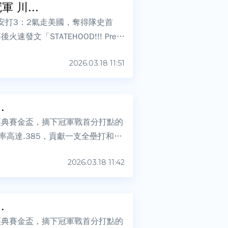
 川...
安打3：2氣走美國，奪得隊史首
發文「STATEHOOD!!! Presi
2026.03.18 11:51
.
經典賽金盃，摘下冠軍戰首分打點的
賽打擊率高達.385，貢獻一支全壘打和7
2026.03.18 11:42
.
經典賽金盃，摘下冠軍戰首分打點的