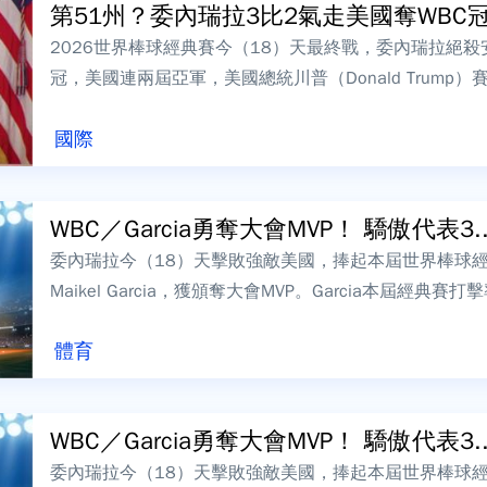
第51州？委內瑞拉3比2氣走美國奪WBC冠軍
2026世界棒球經典賽今（18）天最終戰，委內瑞拉絕殺
冠，美國連兩屆亞軍，美國總統川普（Donald Trump）賽後火速
den...
國際
WBC／Garcia勇奪大會MVP！ 驕傲代表3..
委內瑞拉今（18）天擊敗強敵美國，捧起本屆世界棒球
Maikel Garcia，獲頒奪大會MVP。Garcia本屆經典
分打點，尤其...
體育
WBC／Garcia勇奪大會MVP！ 驕傲代表3..
委內瑞拉今（18）天擊敗強敵美國，捧起本屆世界棒球