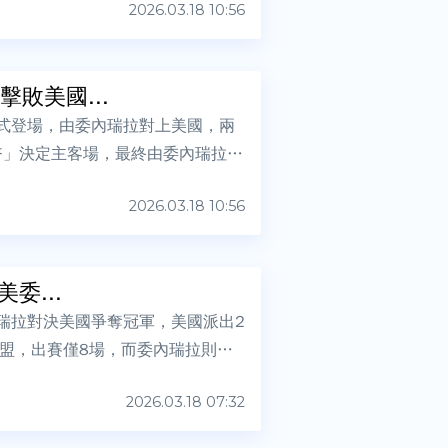
2026.03.18 10:56
敗美國...
正式登場，由委內瑞拉對上美國，兩
幣」決定主客場，最終由委內瑞拉先
2026.03.18 10:56
委...
內瑞拉對決美國爭奪冠軍，美國派出2
大聯盟，出賽僅8場，而委內瑞拉則派
2026.03.18 07:32