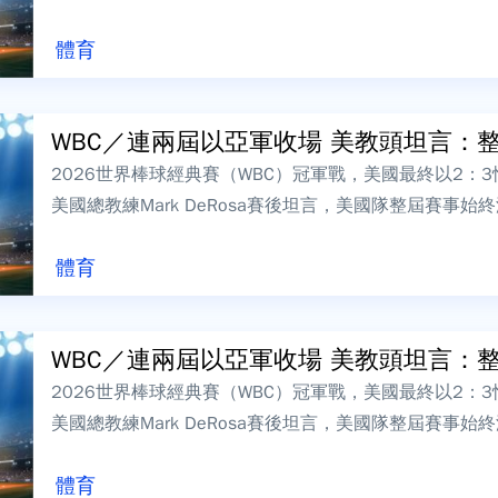
公布最佳陣容，本屆MVP、委內瑞拉隊M...
體育
WBC／連兩屆以亞軍收場 美教頭坦言：整屆
2026世界棒球經典賽（WBC）冠軍戰，美國最終以2：
美國總教練Mark DeRosa賽後坦言，美國隊整屆賽事
說，若下一屆再接到邀請，他...
體育
WBC／連兩屆以亞軍收場 美教頭坦言：整屆
2026世界棒球經典賽（WBC）冠軍戰，美國最終以2：
美國總教練Mark DeRosa賽後坦言，美國隊整屆賽事
說，若下一屆再接到邀請，他...
體育