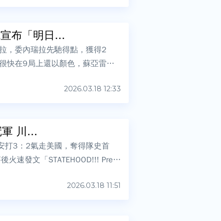
布「明日...
拉，委內瑞拉先馳得點，獲得2
很快在9局上還以顏色，蘇亞雷斯
2026.03.18 12:33
 川...
安打3：2氣走美國，奪得隊史首
發文「STATEHOOD!!! Presi
2026.03.18 11:51