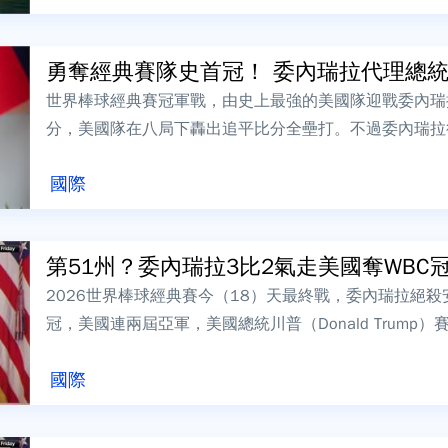
勇奪經典賽隊史首冠！ 委內瑞拉代理總統宣
世界棒球經典賽冠軍戰，由史上最強的美國隊迎戰委內瑞
分，美國隊在八局下轟出追平比分全壘打。不過委內瑞拉
的關鍵長打直接拿下超前分，最後委內瑞拉以3...
國際
第51州？委內瑞拉3比2氣走美國奪WBC冠軍
2026世界棒球經典賽今（18）天最終戰，委內瑞拉絕殺
冠，美國連兩屆亞軍，美國總統川普（Donald Trump）賽後火速
den...
國際