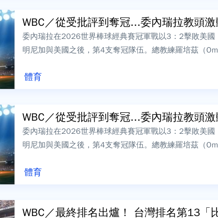
WBC／從受批評到奪冠...委內瑞拉教頭激動
委內瑞拉在2026世界棒球經典賽冠軍戰以3：2擊敗美
明尼加與美國之後，第4支奪冠隊伍。總教練羅培茲（Omar
激動落淚，他...
體育
WBC／從受批評到奪冠...委內瑞拉教頭激動
委內瑞拉在2026世界棒球經典賽冠軍戰以3：2擊敗美
明尼加與美國之後，第4支奪冠隊伍。總教練羅培茲（Omar
激動落淚，他...
體育
WBC／最終排名出爐！ 台灣排名第13「比