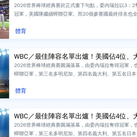
2026世界棒球經典賽於正式畫下句點，委內瑞拉以3：2
冠軍，美國隊繼續蟬聯亞軍。而20個參賽國最終排名也
第3、第4名，日本排名第5，台灣...
體育
WBC／最佳陣容名單出爐！美國佔4位、大
2026世界棒球經典賽圓滿落幕，由委內瑞拉奪得冠軍，
蟬聯亞軍，第三名多明尼加、第四名義大利、第五名日本
公布最佳陣容，本屆MVP、委內瑞拉隊M...
體育
WBC／最佳陣容名單出爐！美國佔4位、大
2026世界棒球經典賽圓滿落幕，由委內瑞拉奪得冠軍，
蟬聯亞軍，第三名多明尼加、第四名義大利、第五名日本