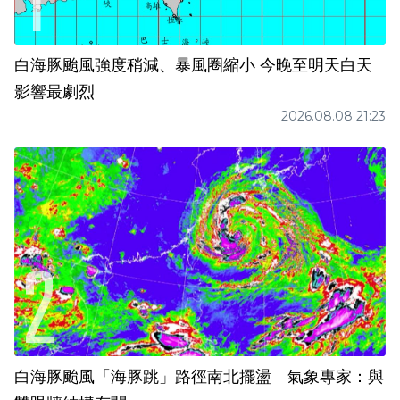
白海豚颱風強度稍減、暴風圈縮小 今晚至明天白天
影響最劇烈
2026.08.08 21:23
白海豚颱風「海豚跳」路徑南北擺盪 氣象專家：與