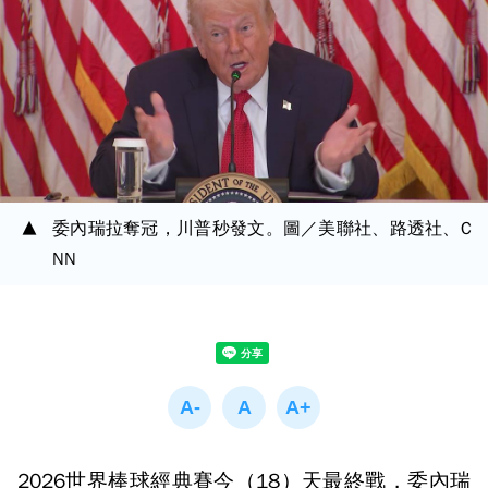
委內瑞拉奪冠，川普秒發文。圖／美聯社、路透社、C
NN
2026世界棒球經典賽今（18）天最終戰，委內瑞