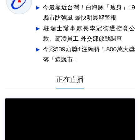
今最靠近台灣！白海豚「瘦身」19
縣市防強風 最快明晨解警報
駐瑞士辦事處長李冠德遭控貪公
款、霸凌員工 外交部啟動調查
今彩539頭獎1注獨得！800萬大獎
落「這縣市」
正在直播