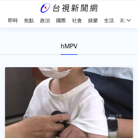
即時
焦點
政治
國際
社會
娛樂
生活
氣象
hMPV