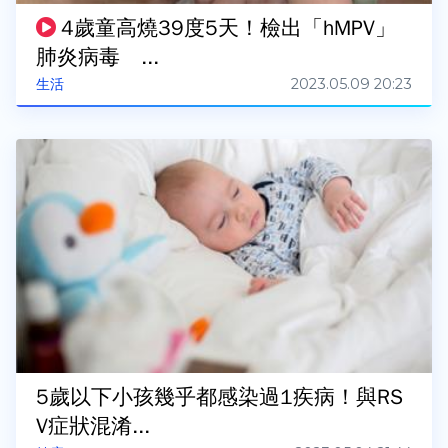
4歲童高燒39度5天！檢出「hMPV」
肺炎病毒 ...
2023.05.09 20:23
生活
5歲以下小孩幾乎都感染過1疾病！與RS
V症狀混淆...