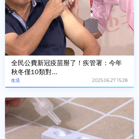
全民公費新冠疫苗掰了！疾管署：今年
秋冬僅10類對...
2025.06.27 15:28
生活