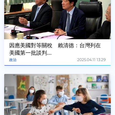
因應美國對等關稅 賴清德：台灣列在
美國第一批談判...
2025.04.11 13:29
政治