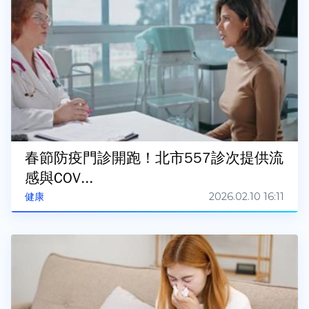
春節防疫門診開跑！北市557診次提供流
感與COV...
2026.02.10 16:11
健康