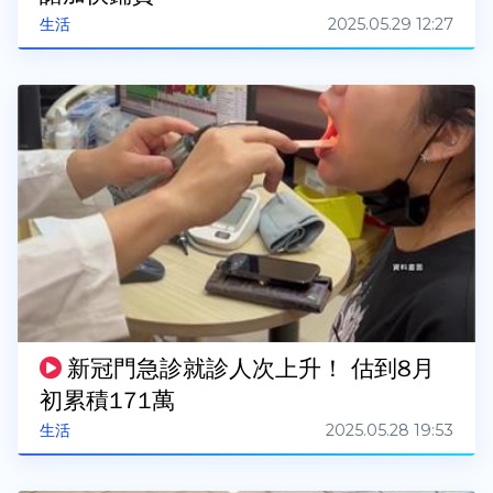
2025.05.29 12:27
生活
新冠門急診就診人次上升！ 估到8月
初累積171萬
2025.05.28 19:53
生活