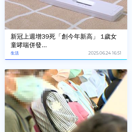
新冠上週增39死「創今年新高」 1歲女
童哮喘併發...
2025.06.24 16:51
生活