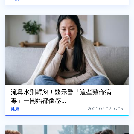
流鼻水別輕忽！醫示警「這些致命病
毒」一開始都像感...
2026.03.02 16:04
健康