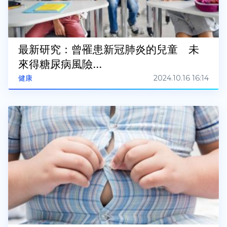
最新研究：曾罹患新冠肺炎的兒童 未
來得糖尿病風險...
2024.10.16 16:14
健康