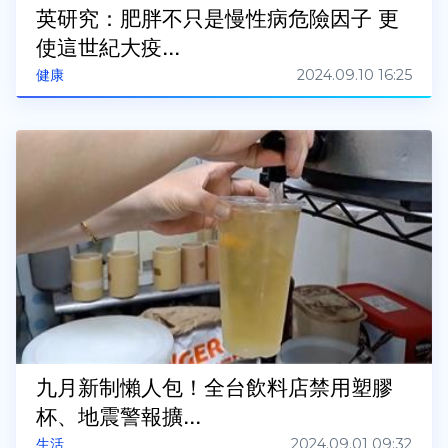
英研究：肥胖不只是慢性病危險因子 更
使這世紀大疫...
2024.09.10 16:25
健康
九月新制懶人包！全台飲料店禁用塑膠
杯、地震警報擴...
2024.09.01 09:32
生活