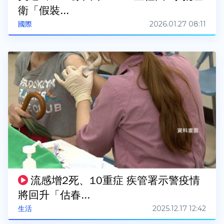
衛「假裝...
2026.01.27 08:11
國際
流感增2死、10重症 疾管署示警疫情
將回升「估春...
2025.12.17 12:42
生活