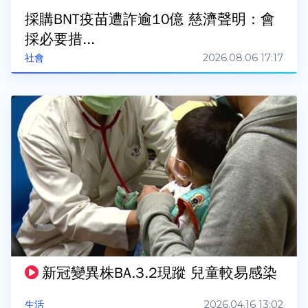
採購BNT疫苗遭詐逾10億 慈濟聲明：會
採必要措...
2026.08.06 17:17
社會
新冠變異株BA.3.2現蹤 兒童較易感染
2026.04.16 13:02
生活