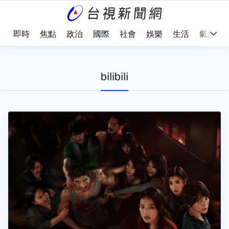
即時
焦點
政治
國際
社會
娛樂
生活
氣象
bilibili