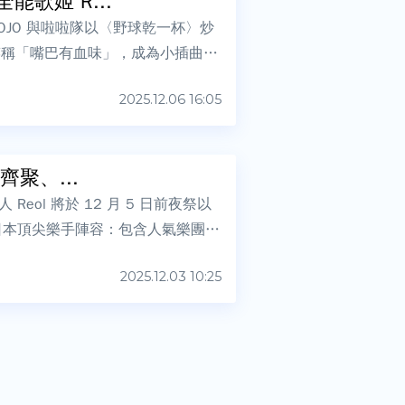
歌姬 R...
OJO 與啦啦隊以〈野球乾一杯〉炒
，笑稱「嘴巴有血味」，成為小插曲。
2025.12.06 16:05
聚、...
ol 將於 12 月 5 日前夜祭以
的日本頂尖樂手陣容：包含人氣樂團
2025.12.03 10:25