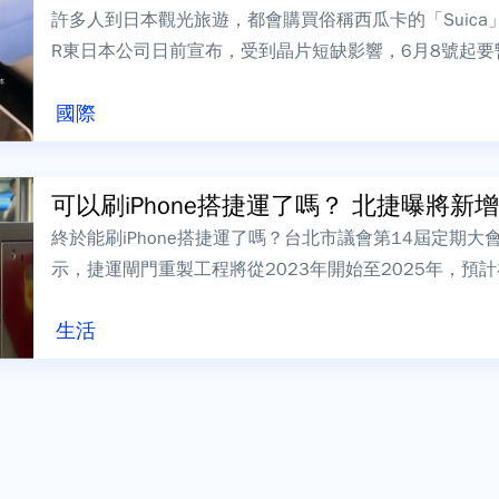
許多人到日本觀光旅遊，都會購買俗稱西瓜卡的「Suica」
R東日本公司日前宣布，受到晶片短缺影響，6月8號起
議，民眾可將卡片加入手機，使...
國際
可以刷iPhone搭捷運了嗎？ 北捷曝將新增「
終於能刷iPhone搭捷運了嗎？台北市議會第14屆定期
示，捷運閘門重製工程將從2023年開始至2025年，預
有的方式，將新增2種刷手機...
生活