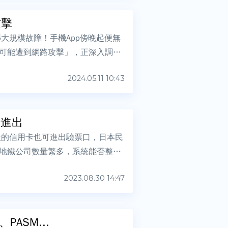
攻擊
大規模故障！手機App傍晚起便無
「可能遭到網路攻擊」，正深入調查
2024.05.11 10:43
卡進出
般的信用卡也可進出驗票口，日本民
地鐵公司數量繁多，系統能否整合
2023.08.30 14:47
ASM...