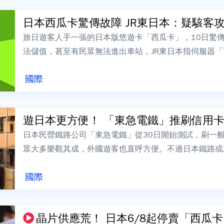
日本西瓜卡驚傳故障 JR東日本：疑駭客
旅日遊客人手一張的日本版悠遊卡「西瓜卡」，10日驚傳
法儲值，甚至有民眾無法進出車站，JR東日本指伺服器
中。「西瓜卡」無法進站！ 伺服器受...
國際
遊日本更方便！ 「東急電鐵」推刷信用
日本民營鐵路公司「東急電鐵」從30日開始測試，刷一
眾大多樂觀其成，外國遊客也直呼方便。不過日本鐵路或
還有待觀察。免儲值！嗶信用卡就能搭車 ...
國際
晶片供應荒！ 日本6/8起停賣「西瓜卡、P