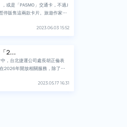
，或是「PASMO」交通卡，不過J
要暫停販售這兩款卡片。旅遊作家建
2023.06.03 15:52
2...
大會中，台北捷運公司處長胡正倫表
計在2026年開放相關服務，除了原
2023.05.17 16:31