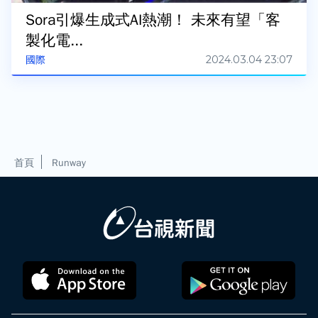
Sora引爆生成式AI熱潮！ 未來有望「客
製化電...
2024.03.04 23:07
國際
首頁
Runway