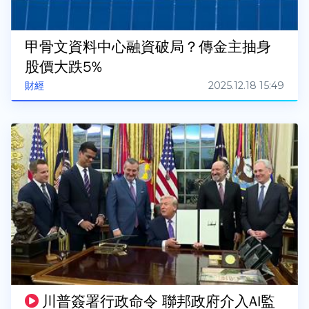
甲骨文資料中心融資破局？傳金主抽身
股價大跌5%
2025.12.18 15:49
財經
川普簽署行政命令 聯邦政府介入AI監