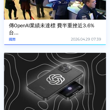
傳OpenAI業績未達標 費半重挫近3.6%
台...
2026.04.29 07:39
國際