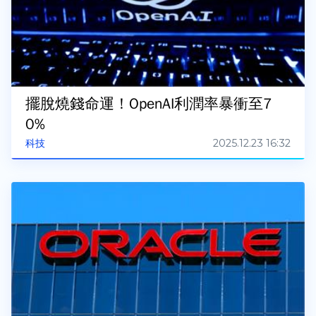
擺脫燒錢命運！OpenAI利潤率暴衝至7
0%
2025.12.23 16:32
科技