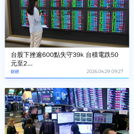
台股下挫逾600點失守39k 台積電跌50
元至2...
2026.04.29 09:27
財經