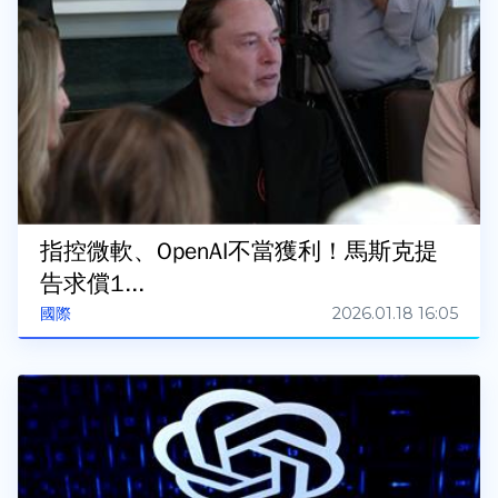
指控微軟、OpenAI不當獲利！馬斯克提
告求償1...
2026.01.18 16:05
國際