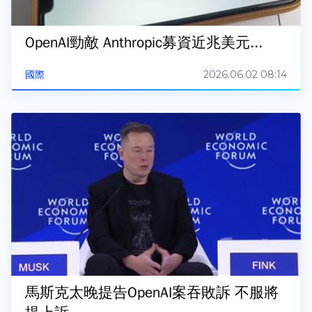
OpenAI勁敵 Anthropic募資近兆美元...
2026.06.02 08:14
國際
馬斯克太晚提告OpenAI案吞敗訴 不服將