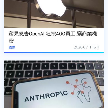
蘋果怒告OpenAI 狂挖400員工.竊商業機
密
2026.07.11 16:11
國際