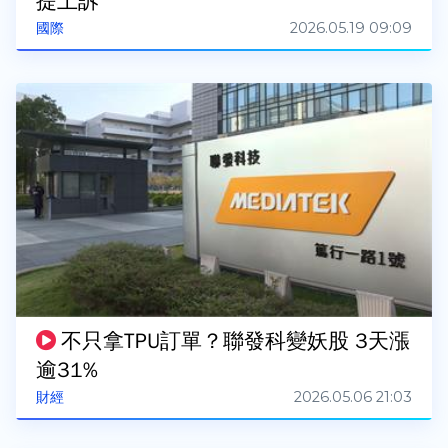
提上訴
2026.05.19 09:09
國際
不只拿TPU訂單？聯發科變妖股 3天漲
逾31%
2026.05.06 21:03
財經