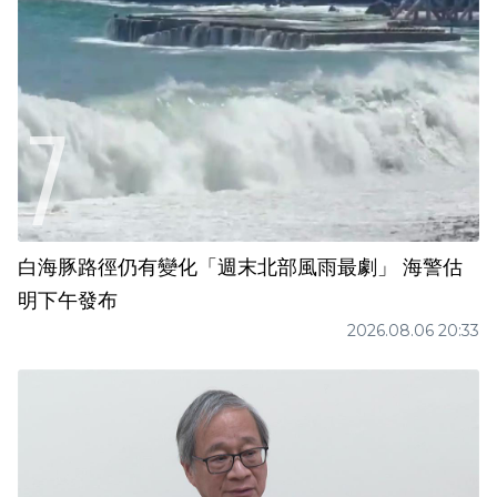
白海豚路徑仍有變化「週末北部風雨最劇」 海警估
明下午發布
2026.08.06 20:33