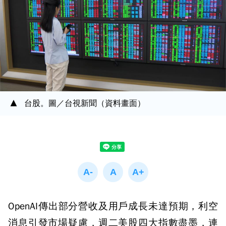
台股。圖／台視新聞（資料畫面）
OpenAI傳出部分營收及用戶成長未達預期，利空
消息引發市場疑慮，週二美股四大指數盡墨，連