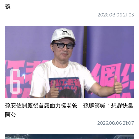
義
2026.08.06 21:03
孫安佐開庭後首露面力挺老爸 孫鵬笑喊：想趕快當
阿公
2026.08.06 21:07