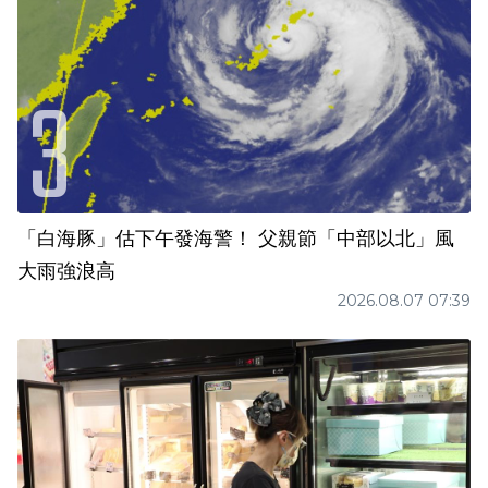
「白海豚」估下午發海警！ 父親節「中部以北」風
大雨強浪高
2026.08.07 07:39