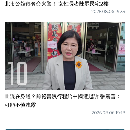
北市公館傳奪命火警！ 女性長者陳屍民宅2樓
2026.08.06 19:34
匪諜在身邊？前祕書洩行程給中國遭起訴 張麗善：
可能不慎洩露
2026.08.06 19:18