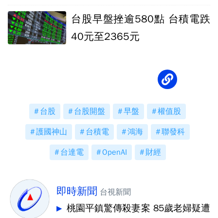
台股早盤挫逾580點 台積電跌
40元至2365元
台股
台股開盤
早盤
權值股
護國神山
台積電
鴻海
聯發科
台達電
OpenAI
財經
即時新聞
台視新聞
桃園平鎮驚傳殺妻案 85歲老婦疑遭