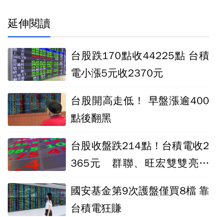
延伸閱讀
台股跌170點收44225點 台積
電小漲5元收2370元
台股開高走低！ 早盤漲逾400
點後翻黑
台股收盤跌214點！台積電收2
365元 群聯、旺宏雙雙亮燈
漲停
國安基金第9次護盤僅買8檔 靠
台積電狂賺