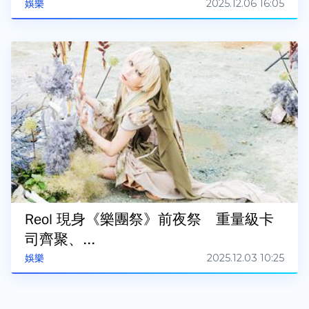
2025.12.06 16:05
娛樂
Reol 現身《樂團祭》前夜祭 重量級卡
司齊聚、...
2025.12.03 10:25
娛樂