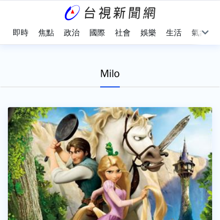
即時
焦點
政治
國際
社會
娛樂
生活
氣象
Milo