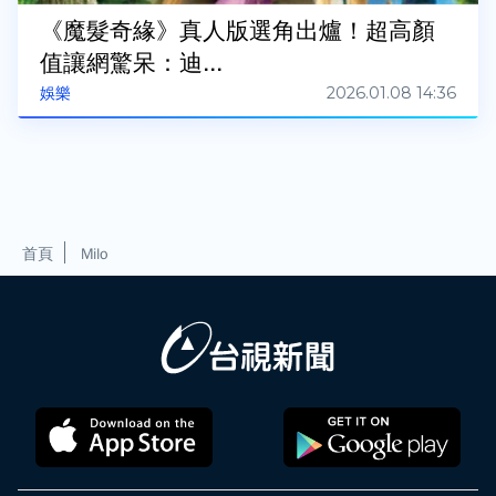
《魔髮奇緣》真人版選角出爐！超高顏
值讓網驚呆：迪...
2026.01.08 14:36
娛樂
首頁
Milo