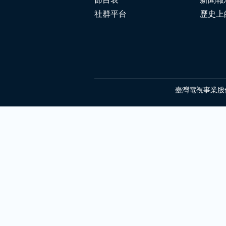
節目表
新聞報
社群平台
歷史上
臺灣電視事業股份有限公司 