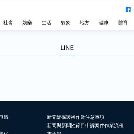
社會
娛樂
生活
氣象
地方
健康
體育
LINE
澄清
新聞編採製播作業注意事項
新聞與新聞性節目申訴案件作業流程