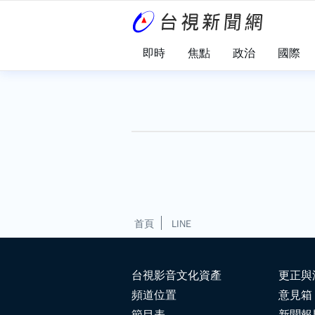
即時
焦點
政治
國際
首頁
LINE
台視影音文化資產
更正與
頻道位置
意見箱