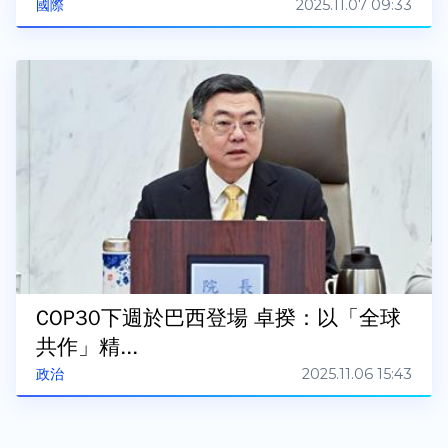
2025.11.07 09:33
國際
COP30下週於巴西登場 卓揆：以「全球
共作」精...
2025.11.06 15:43
政治