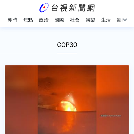
即時
焦點
政治
國際
社會
娛樂
生活
氣象
COP30