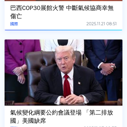
巴西COP30展館火警 中斷氣候協商幸無
傷亡
2025.11.21 08:51
國際
氣候變化綱要公約會議登場 「第二排放
國」美國缺席