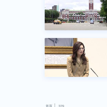
首頁
329