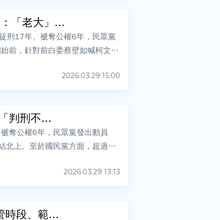
「老大」...
徒刑17年、褫奪公權6年，民眾黨
開始前，針對前白委蔡壁如喊柯文哲
2026.03.29 15:00
判刑不...
、褫奪公權6年，民眾黨發出動員
結北上。至於國民黨方面，超過20
2026.03.29 13:13
時段、範...