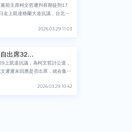
黨前主席柯文哲遭判有期徒刑17
）日走上凱達格蘭大道抗議，台北市
2026.03.29 11:03
席32...
29上凱道抗議，為柯文哲討公道，
麗文遲遲未回應是否出席，就在集會
2026.03.29 10:42