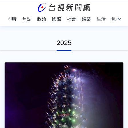
即時
焦點
政治
國際
社會
娛樂
生活
氣象
2025