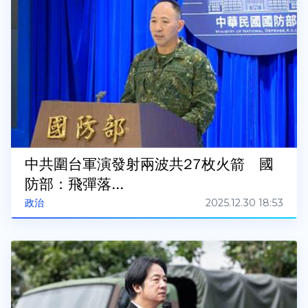
中共圍台軍演發射兩波共27枚火箭 國
防部：飛彈落...
2025.12.30 18:53
政治