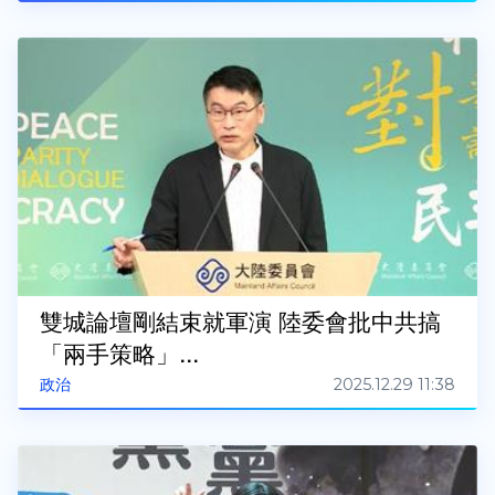
雙城論壇剛結束就軍演 陸委會批中共搞
「兩手策略」...
2025.12.29 11:38
政治