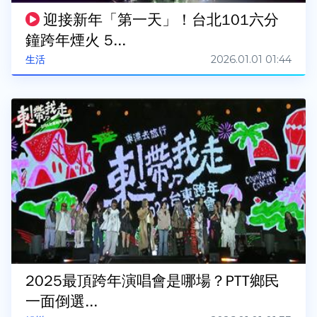
迎接新年「第一天」！台北101六分
鐘跨年煙火 5...
2026.01.01 01:44
生活
2025最頂跨年演唱會是哪場？PTT鄉民
一面倒選...