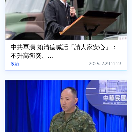
中共軍演 賴清德喊話「請大家安心」：
不升高衝突、...
2025.12.29 21:23
政治