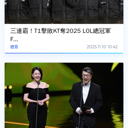
三連霸！T1擊敗KT奪2025 LOL總冠軍
F...
2025.11.10 10:42
體育