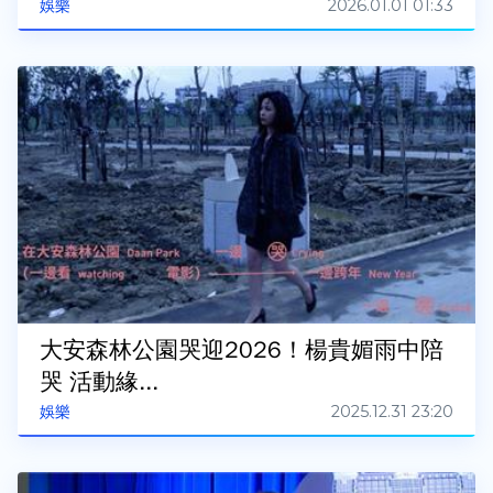
2026.01.01 01:33
娛樂
大安森林公園哭迎2026！楊貴媚雨中陪
哭 活動緣...
2025.12.31 23:20
娛樂