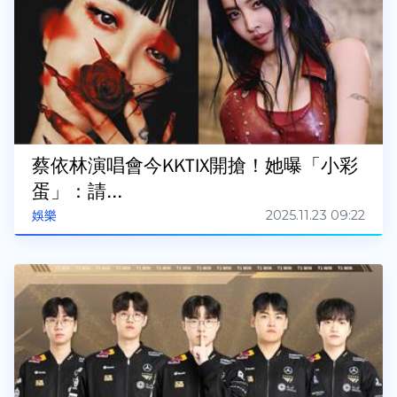
蔡依林演唱會今KKTIX開搶！她曝「小彩
蛋」：請...
2025.11.23 09:22
娛樂