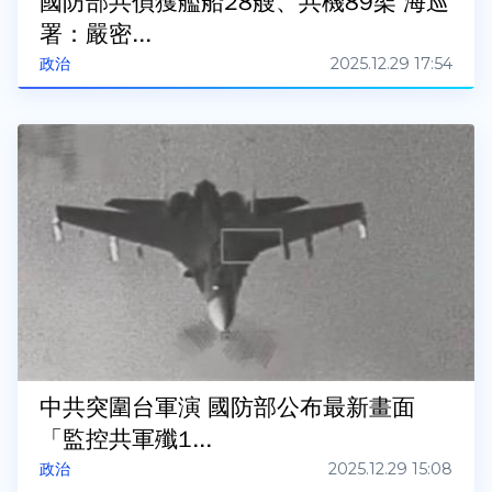
國防部共偵獲艦船28艘、共機89架 海巡
署：嚴密...
2025.12.29 17:54
政治
中共突圍台軍演 國防部公布最新畫面
「監控共軍殲1...
2025.12.29 15:08
政治