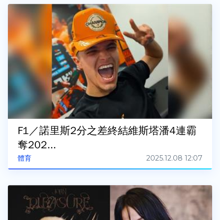
F1／諾里斯2分之差終結維斯塔潘4連霸
奪202...
2025.12.08 12:07
體育