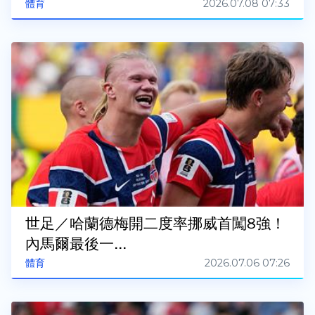
2026.07.08 07:33
體育
世足／哈蘭德梅開二度率挪威首闖8強！
內馬爾最後一...
2026.07.06 07:26
體育