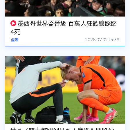
墨西哥世界盃晉級 百萬人狂歡釀踩踏
4死
2026.07.02 14:39
國際