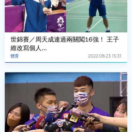
世錦賽／周天成連過兩關闖16強！ 王子
維改寫個人...
2022.08.23 15:31
體育