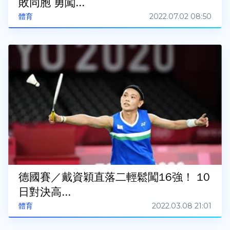
敗同胞 勇闖...
2022.07.02 08:50
體育
德國賽／戴資穎直落二輕鬆闖16強！ 10
日對決高...
2022.03.08 21:01
體育