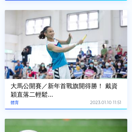
大馬公開賽／新年首戰旗開得勝！ 戴資
穎直落二輕鬆...
2023.01.10 11:51
體育