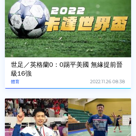
世足／英格蘭0：0踢平美國 無緣提前晉
級16強
2022.11.26 08:38
體育