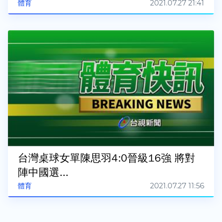
2021.07.27 21:41
體育
台灣桌球女單陳思羽4:0晉級16強 將對
陣中國選...
2021.07.27 11:56
體育