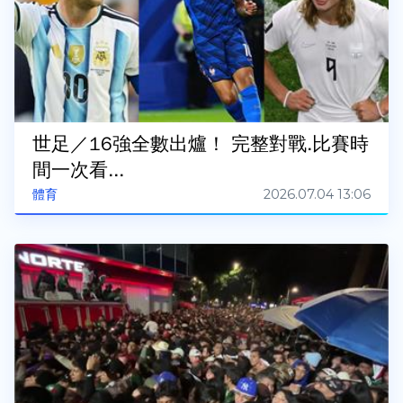
世足／16強全數出爐！ 完整對戰.比賽時
間一次看...
2026.07.04 13:06
體育