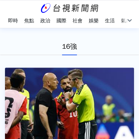
即時
焦點
政治
國際
社會
娛樂
生活
氣象
16強