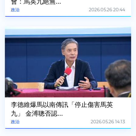
會：馬英九絕無...
2026.05.26 20:44
政治
李德維爆馬以南傳訊「停止傷害馬英
九」 金溥聰否認...
2026.05.26 14:13
政治