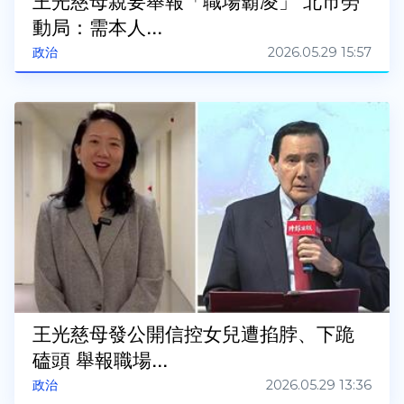
王光慈母親要舉報「職場霸凌」 北市勞
動局：需本人...
2026.05.29 15:57
政治
王光慈母發公開信控女兒遭掐脖、下跪
磕頭 舉報職場...
2026.05.29 13:36
政治