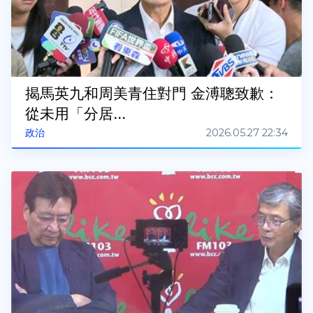
揭馬英九和周美青住對門 金溥聰致歉：
從未用「分居...
2026.05.27 22:34
政治