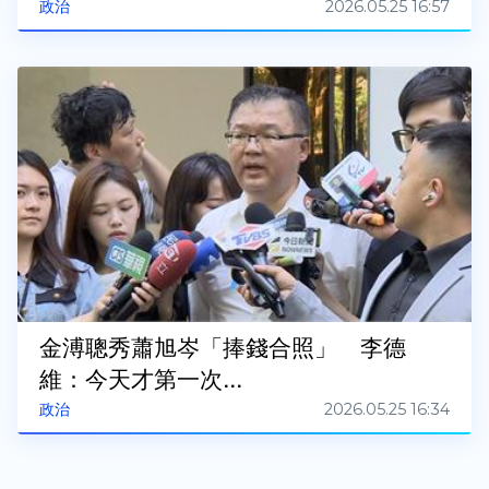
2026.05.25 16:57
政治
金溥聰秀蕭旭岑「捧錢合照」 李德
維：今天才第一次...
2026.05.25 16:34
政治