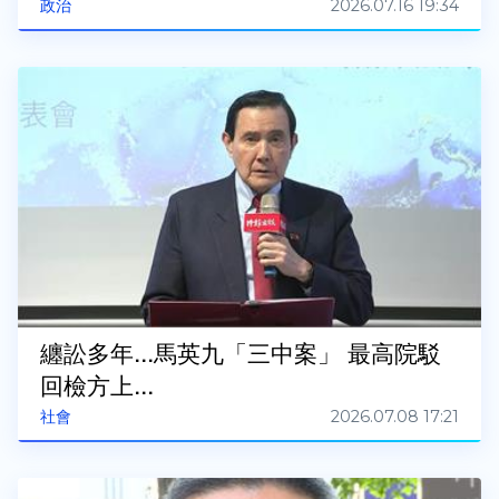
2026.07.16 19:34
政治
纏訟多年...馬英九「三中案」 最高院駁
回檢方上...
2026.07.08 17:21
社會