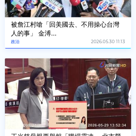
被詹江村嗆「回美國去、不用操心台灣
人的事」 金溥...
2026.05.30 11:13
政治