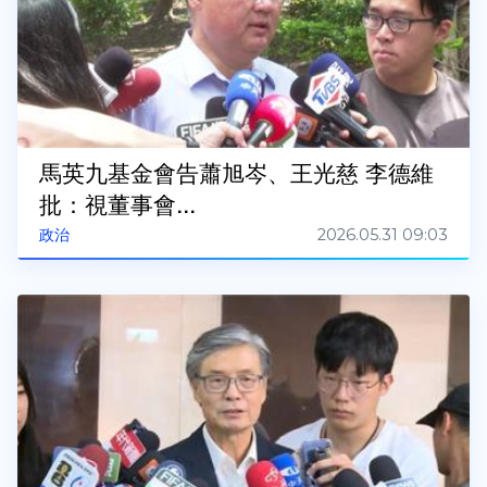
馬英九基金會告蕭旭岑、王光慈 李德維
批：視董事會...
2026.05.31 09:03
政治