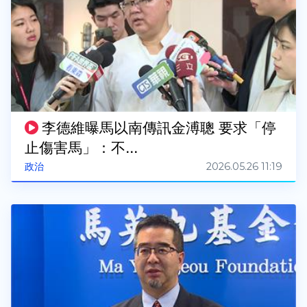
李德維曝馬以南傳訊金溥聰 要求「停
止傷害馬」：不...
2026.05.26 11:19
政治