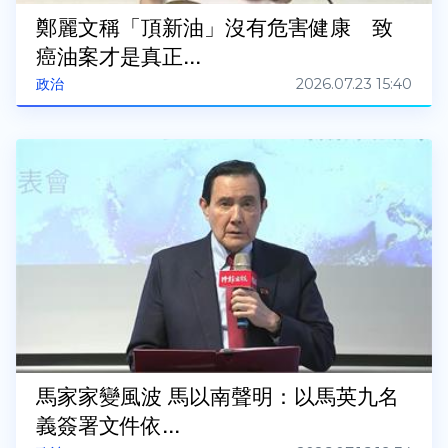
鄭麗文稱「頂新油」沒有危害健康 致
癌油案才是真正...
2026.07.23 15:40
政治
馬家家變風波 馬以南聲明：以馬英九名
義簽署文件依...