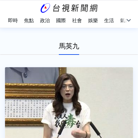
即時
焦點
政治
國際
社會
娛樂
生活
氣象
馬英九