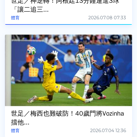
世足／神逆轉！阿根廷13分鐘連進3球
「讓二追三...
2026.07.08 07:33
體育
世足／梅西也難破防！40歲門將Vozinha
擋他...
2026.07.04 12:36
體育