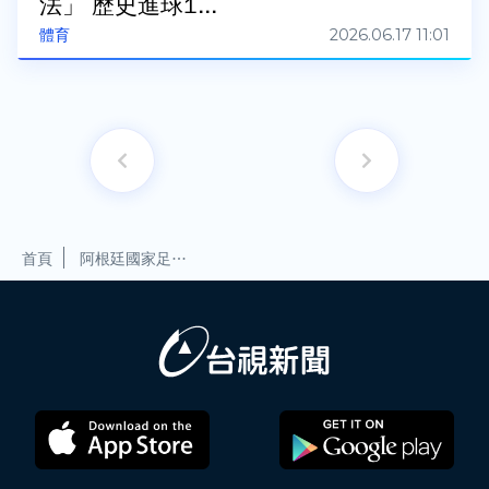
法」 歷史進球1...
2026.06.17 11:01
體育
首頁
阿根廷國家足球隊