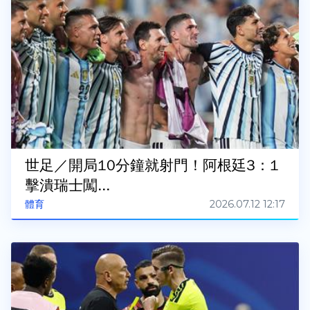
世足／開局10分鐘就射門！阿根廷3：1
擊潰瑞士闖...
2026.07.12 12:17
體育