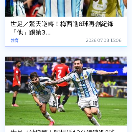
世足／驚天逆轉！梅西進8球再創紀錄
「他」踢第3...
2026.07.08 13:06
體育