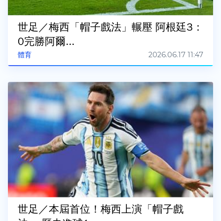
世足／梅西「帽子戲法」輾壓 阿根廷3：
0完勝阿爾...
2026.06.17 11:47
體育
世足／本屆首位！梅西上演「帽子戲