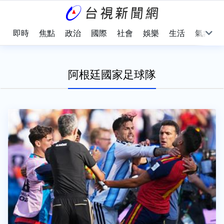
即時
焦點
政治
國際
社會
娛樂
生活
氣象
阿根廷國家足球隊