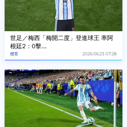
世足／梅西「梅開二度」登進球王 率阿
根廷2：0擊...
2026.06.23 07:28
體育