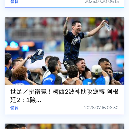
2026.07.20 06:15
體育
世足／拚衛冕！梅西2波神助攻逆轉 阿根
廷2：1險...
2026.07.16 06:30
體育