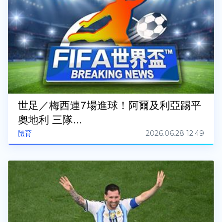
世足／梅西連7場進球！阿爾及利亞踢平
奧地利 三隊...
2026.06.28 12:49
體育