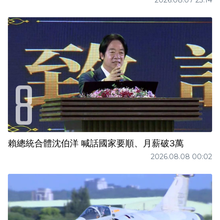
賴總統合體沈伯洋 喊話國家要順、月薪破3萬
2026.08.08 00:02