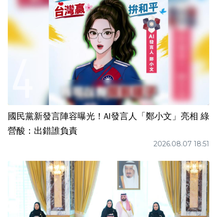
國民黨新發言陣容曝光！AI發言人「鄭小文」亮相 綠
營酸：出錯誰負責
2026.08.07 18:51