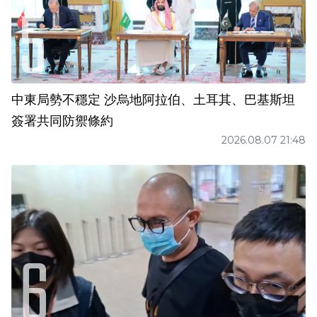
中東局勢不穩定 沙烏地阿拉伯、土耳其、巴基斯坦
簽署共同防禦條約
2026.08.07 21:48