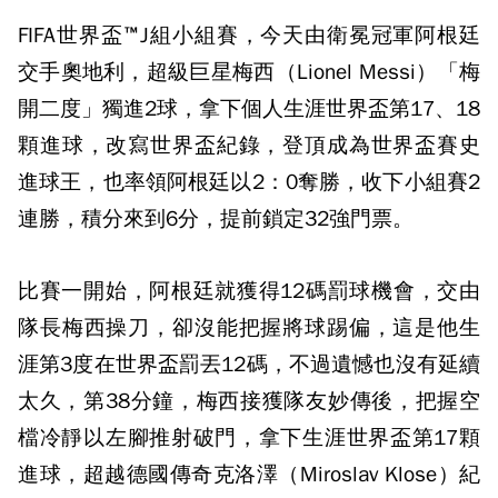
FIFA世界盃™J組小組賽，今天由衛冕冠軍阿根廷
交手奧地利，超級巨星梅西（Lionel Messi）「梅
開二度」獨進2球，拿下個人生涯世界盃第17、18
顆進球，改寫世界盃紀錄，登頂成為世界盃賽史
進球王，也率領阿根廷以2：0奪勝，收下小組賽2
連勝，積分來到6分，提前鎖定32強門票。
比賽一開始，阿根廷就獲得12碼罰球機會，交由
隊長梅西操刀，卻沒能把握將球踢偏，這是他生
涯第3度在世界盃罰丟12碼，不過遺憾也沒有延續
太久，第38分鐘，梅西接獲隊友妙傳後，把握空
檔冷靜以左腳推射破門，拿下生涯世界盃第17顆
進球，超越德國傳奇克洛澤（Miroslav Klose）紀