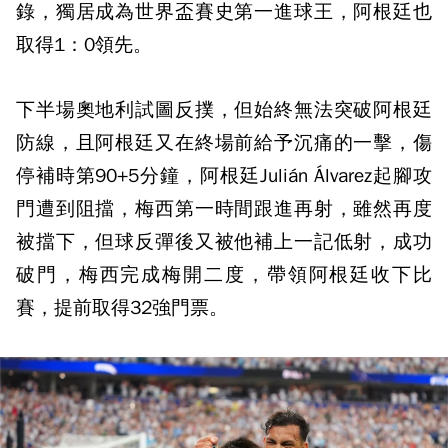
錄，獨居成為世界盃賽史第一進球王，阿根廷也
取得1：0領先。
下半場奧地利試圖反撲，但始終無法突破阿根廷
防線，且阿根廷又在終場前給予沉痛的一擊，傷
停補時第90+5分鐘，阿根廷Julián Álvarez起腳攻
門遭到阻擋，梅西第一時間跟進再射，雖然再度
被擋下，但球反彈後又被他補上一記低射，成功
破門，梅西完成梅開二度，帶領阿根廷收下比
賽，提前取得32強門票。