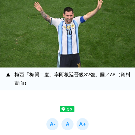
梅西「梅開二度」率阿根廷晉級32強。圖／AP（資料
畫面）