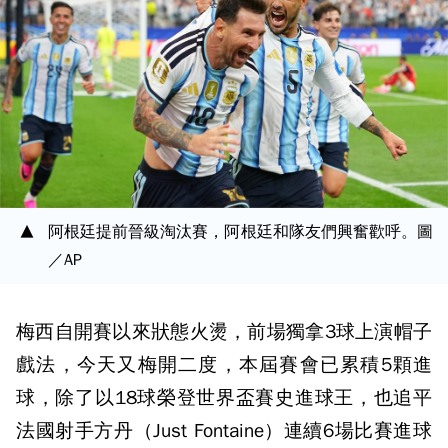
阿根廷提前晉級淘汰賽，阿根廷和隊友們興奮歡呼。圖
／AP
梅西自開賽以來狀態火燙，前場獨拿3球上演帽子
戲法，今天又梅開二度，本屆賽會已累積5顆進
球，除了以18球榮登世界盃賽史進球王，也追平
法國射手方丹（Just Fontaine）連續6場比賽進球