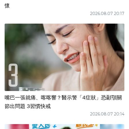
懷
2026.08.07 20:17
嘴巴一張就痛、喀喀響？醫示警「4症狀」恐顳顎關
節出問題 3習慣快戒
2026.08.07 20:14