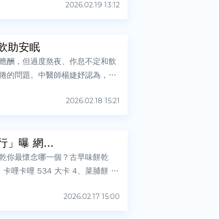
2026.02.19 13:12
飲助安眠
應酬，但過度熬夜、作息不定和飲
倦的問題。中醫師楊婕妤認為，睡
2026.02.18 15:21
吃一把＝一餐熱量！「古早味餅乾熱量排行」曝 網...
餅乾你最懷念哪一個？古早味餅乾
卡哩卡哩 534 大卡 4、菜脯餅 5
2026.02.17 15:00