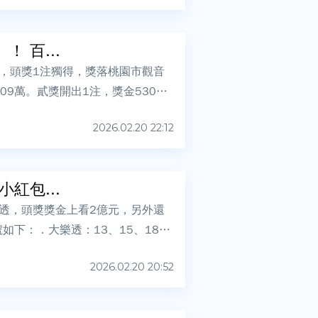
 百...
爐，頭獎1注獨得，獎落桃園市觀音
09萬。貳獎開出1注，獎金530
2026.02.20 22:12
紅包...
樂透，頭獎獎金上看2億元，另外還
如下：．大樂透：13、15、18、
2026.02.20 20:52