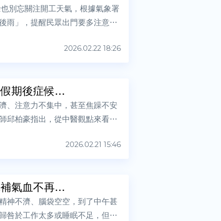
餘也別忘關注開工天氣，根據氣象署
後雨」，提醒民眾出門要多注意天
2026.02.22 18:26
期後症候...
濟、注意力不集中，甚至焦躁不安
師邱柏豪指出，從中醫觀點來看，
2026.02.21 15:46
氣血不再...
精神不濟、腦袋空空，到了中午甚
歸咎於工作太多或睡眠不足，但中