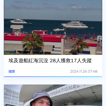
埃及遊船紅海沉沒 28人獲救17人失蹤
2024.11.26 07:48
國際