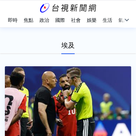
即時
焦點
政治
國際
社會
娛樂
生活
氣象
埃及