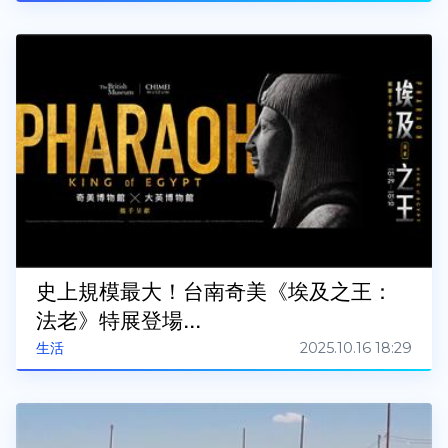
史上規模最大！台南奇美《埃及之王：
法老》特展登場...
2025.10.16 18:29
生活