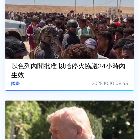
以色列內閣批准 以哈停火協議24小時內
生效
2025.10.10 08:45
國際