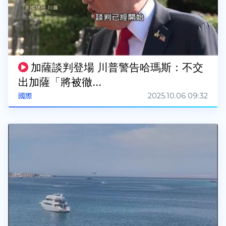
加薩談判登場 川普警告哈瑪斯：不交
出加薩「將被徹...
2025.10.06 09:32
國際