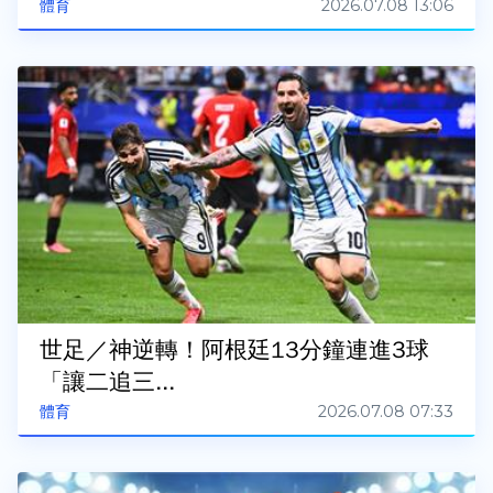
2026.07.08 13:06
體育
世足／神逆轉！阿根廷13分鐘連進3球
「讓二追三...
2026.07.08 07:33
體育