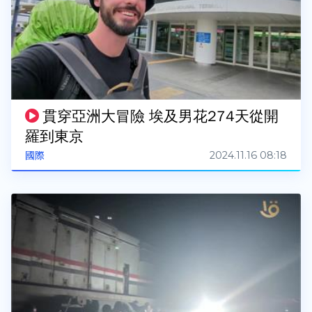
貫穿亞洲大冒險 埃及男花274天從開
羅到東京
2024.11.16 08:18
國際