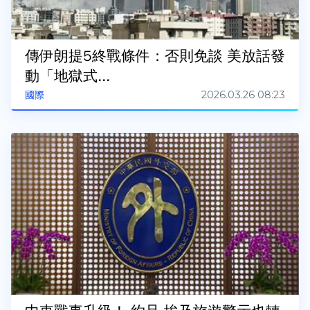
傳伊朗提5終戰條件：否則免談 美放話發
動「地獄式...
2026.03.26 08:23
國際