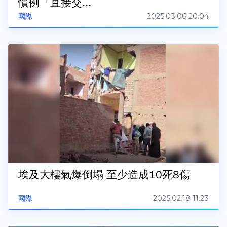
慣例「直接交...
2025.03.06 20:04
國際
埃及大樓氣爆倒塌 至少造成10死8傷
2025.02.18 11:23
國際