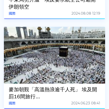
伊朗領空
2024.08.08 12:19
國際
麥加朝覲「高溫熱浪逾千人死」 埃及開
罰16間旅行...
2024.06.23 08:41
國際