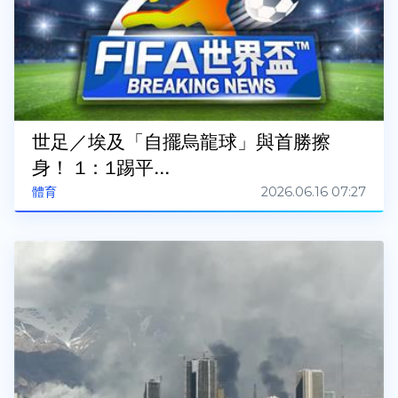
世足／埃及「自擺烏龍球」與首勝擦
身！ 1：1踢平...
2026.06.16 07:27
體育