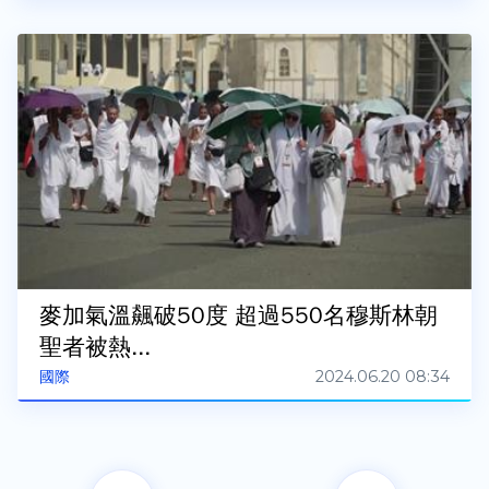
麥加氣溫飆破50度 超過550名穆斯林朝
聖者被熱...
2024.06.20 08:34
國際