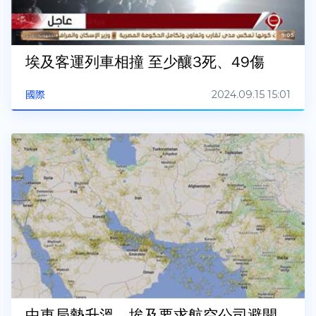
埃及客運列車相撞 至少釀3死、49傷
2024.09.15 15:01
國際
中東局勢升溫 埃及要求航空公司避開