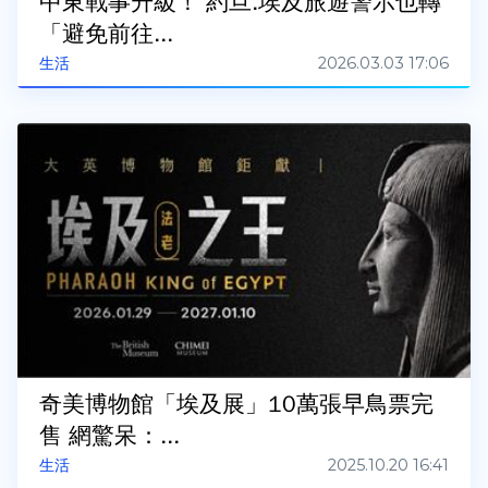
中東戰事升級！ 約旦.埃及旅遊警示也轉
「避免前往...
2026.03.03 17:06
生活
奇美博物館「埃及展」10萬張早鳥票完
售 網驚呆：...
2025.10.20 16:41
生活