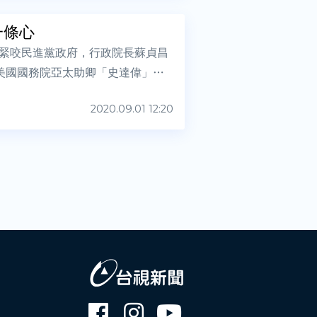
一條心
緊咬民進黨政府，行政院長蘇貞昌
美國國務院亞太助卿「史達偉」視
2020.09.01 12:20