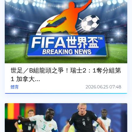
世足／B組龍頭之爭！瑞士2：1奪分組第
1 加拿大...
2026.06.25 07:48
體育