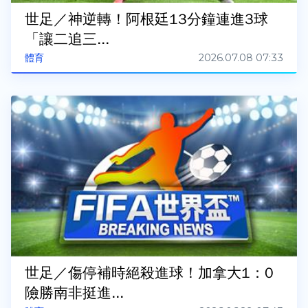
世足／神逆轉！阿根廷13分鐘連進3球
「讓二追三...
2026.07.08 07:33
體育
世足／傷停補時絕殺進球！加拿大1：0
險勝南非挺進...