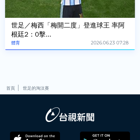
世足／梅西「梅開二度」登進球王 率阿
根廷2：0擊...
2026.06.23 07:28
體育
首頁
世足的淘汰賽