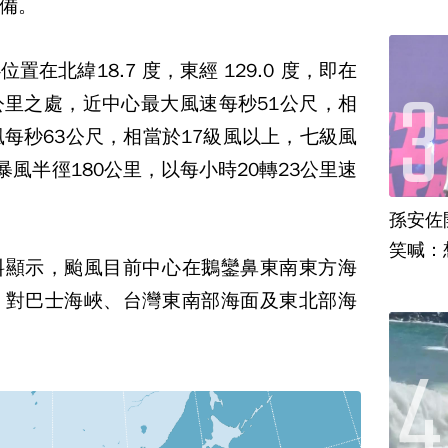
備。
在北緯18.7 度，東經 129.0 度，即在
0公里之處，近中心最大風速每秒51公尺，相
風每秒63公尺，相當於17級風以上，七級風
暴風半徑180公里，以每小時20轉23公里速
孫安佐
笑喊：
料顯示，颱風目前中心在鵝鑾鼻東南東方海
，對巴士海峽、台灣東南部海面及東北部海