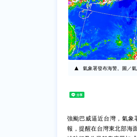
氣象署發布海警。圖／氣
強颱巴威逼近台灣，氣象署
報，提醒在台灣東北部海