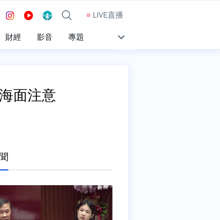
LIVE直播
財經
影音
專題
部海面注意
聞