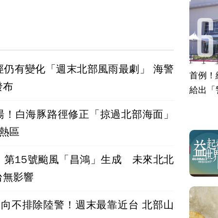
徑仍有變化「週末北部風雨最劇」 海警
首例！
發布
給出「
湯！白海豚路徑修正「掠過北部海面」
雨熱區
！第15號颱風「昌鴻」生成 未來北北
台無影響
走向不排除陸警！週末最靠近台 北部山