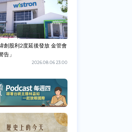
緯創股利2度延後發放 金管會
警告」
2026.08.06 23:00