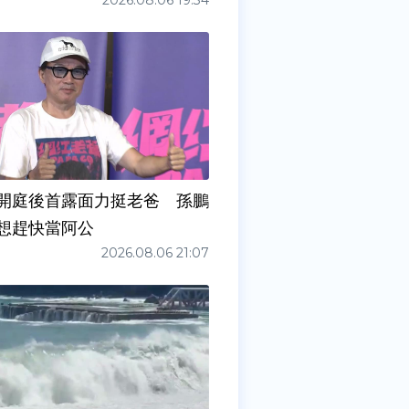
2026.08.06 19:34
開庭後首露面力挺老爸 孫鵬
想趕快當阿公
2026.08.06 21:07