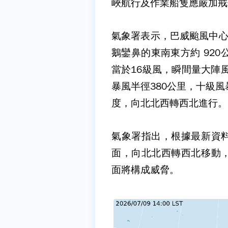
峽航行及作業船隻應嚴加戒
氣象署表示，巴威颱風中心位置
鵝鑾鼻的東南東方約 92
當於16級風，瞬間量大陣
暴風半徑380公里，十級風
度，向北北西轉西北進行。
氣象署指出，根據最新資
面，向北北西轉西北移動
面將構成威脅。