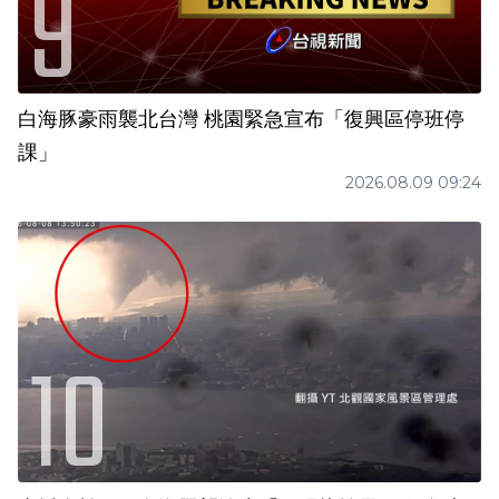
白海豚豪雨襲北台灣 桃園緊急宣布「復興區停班停
課」
2026.08.09 09:24