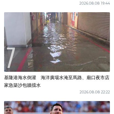
2026.08.08 19:44
基隆港海水倒灌 海洋廣場水淹至馬路、廟口夜市店
家急築沙包牆擋水
2026.08.08 22:22