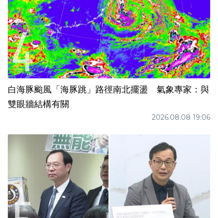
白海豚颱風「海豚跳」路徑南北擺盪 氣象專家：與
雙眼牆結構有關
2026.08.08 19:06