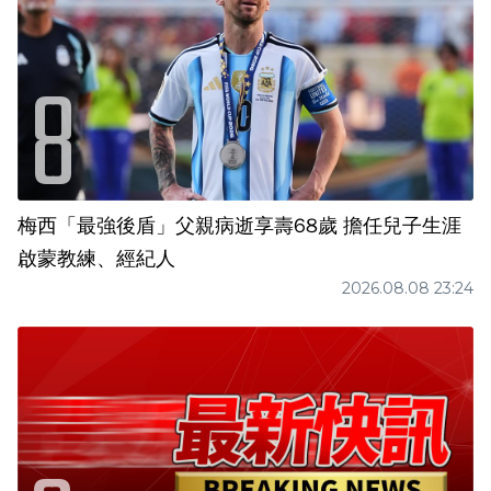
梅西「最強後盾」父親病逝享壽68歲 擔任兒子生涯
啟蒙教練、經紀人
2026.08.08 23:24