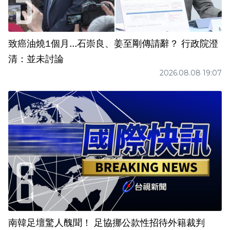
致癌油燒1個月...石崇良、姜至剛傳請辭？ 行政院澄
清：並未討論
2026.08.08 19:07
南韓足壇驚人醜聞！ 足協挪公款性招待外籍裁判