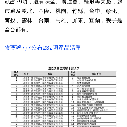
就占79項，還有味全、廣達香、桂冠等大廠，縣
市遍及雙北、基隆、桃園、竹縣、台中、彰化、
南投、雲林、台南、高雄、屏東、宜蘭，幾乎是
全台都有。
食藥署7/7公布232項產品清單