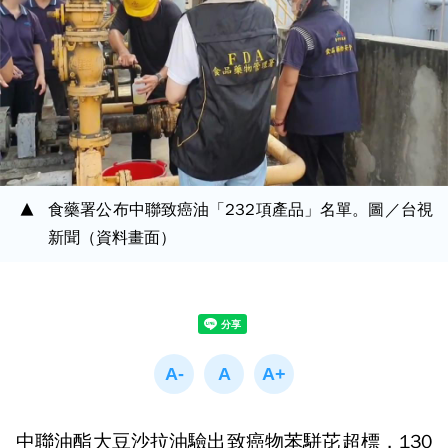
食藥署公布中聯致癌油「232項產品」名單。圖／台視
新聞（資料畫面）
中聯油酯大豆沙拉油驗出致癌物苯駢芘超標，130