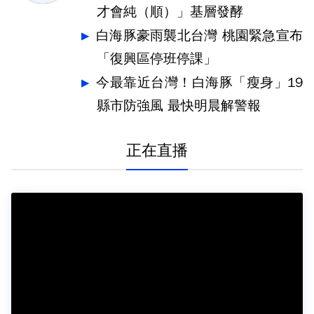
才會純（順）」基層發酵
白海豚豪雨襲北台灣 桃園緊急宣布
「復興區停班停課」
今最靠近台灣！白海豚「瘦身」19
縣市防強風 最快明晨解警報
正在直播