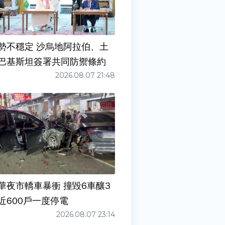
勢不穩定 沙烏地阿拉伯、土
巴基斯坦簽署共同防禦條約
2026.08.07 21:48
華夜市轎車暴衝 撞毀6車釀3
近600戶一度停電
2026.08.07 23:14