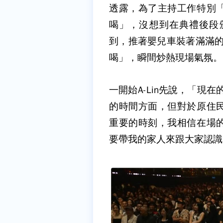
透露，為了主持工作特別
喝」，沒想到在典禮後段頒
到，推著嬰兒車裝著滿滿的
喝」，瞬間炒熱現場氣氛。
一開始A-Lin先說，「現
的時間方面，但對於原住
重要的時刻，我相信在場
要帶我的家人來跟大家認識