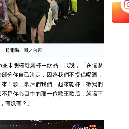
后們一起開喝。圖／台視
Lin並未明確透露杯中飲品，只說，「在這麼
的部分你自己決定，因為我們不提倡喝酒，
。來！歌王歌后們我們一起來乾杯，敬我們
果不是你心目中的那一位歌王歌后，就喝下
，有沒有？」