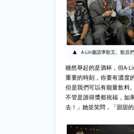
A-Lin邀請準歌王、歌
雖然舉起的是酒杯，但A-
重要的時刻，你要有濃度
但是我們可以有能量飲料
不管是誰得獎都祝福，如
去！」她並笑問，「甜甜的