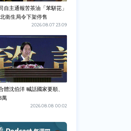
司自主通報苦茶油「苯駢芘」
新北衛生局令下架停售
2026.08.07 23:09
合體沈伯洋 喊話國家要順、
3萬
2026.08.08 00:02