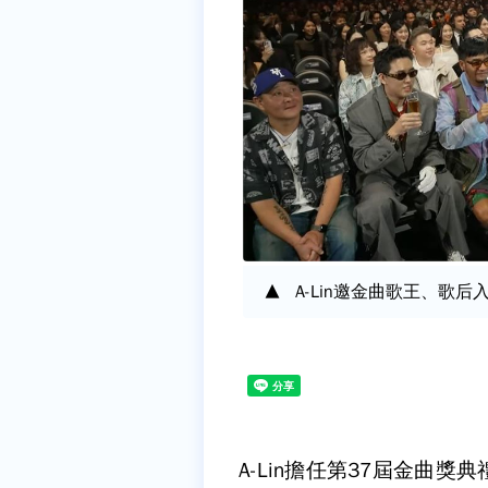
A-Lin邀金曲歌王、歌
A-Lin擔任第37屆金曲