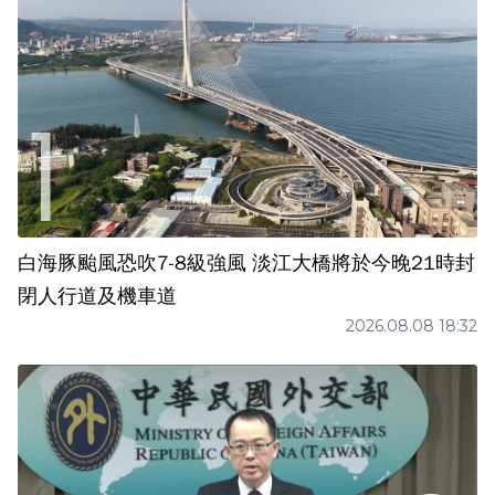
白海豚颱風恐吹7-8級強風 淡江大橋將於今晚21時封
閉人行道及機車道
2026.08.08 18:32