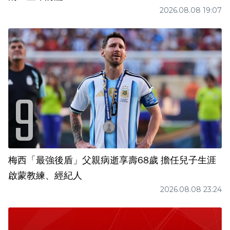
2026.08.08 19:07
梅西「最強後盾」父親病逝享壽68歲 擔任兒子生涯
啟蒙教練、經紀人
2026.08.08 23:24