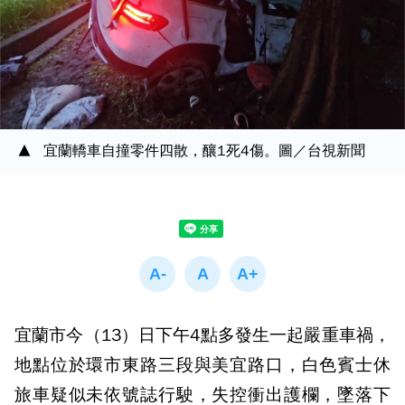
宜蘭轎車自撞零件四散，釀1死4傷。圖／台視新聞
宜蘭市今（13）日下午4點多發生一起嚴重車禍，
地點位於環市東路三段與美宜路口，白色賓士休
旅車疑似未依號誌行駛，失控衝出護欄，墜落下