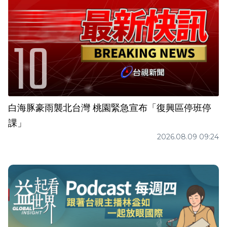
白海豚豪雨襲北台灣 桃園緊急宣布「復興區停班停
課」
2026.08.09 09:24