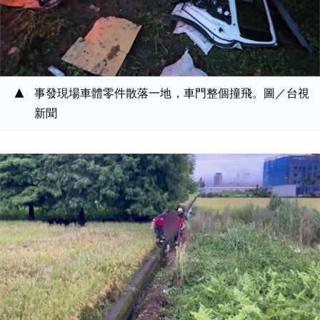
事發現場車體零件散落一地，車門整個撞飛。圖／台視
新聞