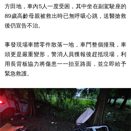
方田地，車內5人一度受困，其中坐在副駕駛座的
89歲高齡母親被救出時已無呼吸心跳，送醫搶救
後仍宣告不治。
事發現場車體零件散落一地，車門整個撞飛，車
頭更是嚴重變形，警消人員獲報後趕抵現場，利
用長背板協力將傷患一一抬至路面，並立即給予
緊急救護。