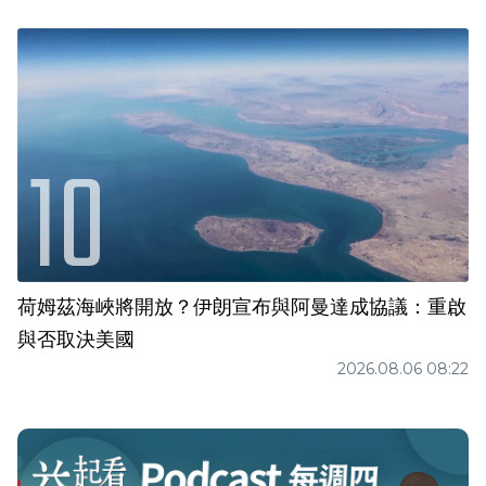
荷姆茲海峽將開放？伊朗宣布與阿曼達成協議：重啟
與否取決美國
2026.08.06 08:22