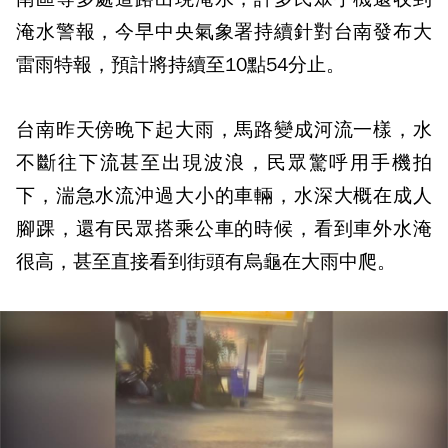
淹水警報，今早中央氣象署持續針對台南發布大
雷雨特報，預計將持續至10點54分止。
台南昨天傍晚下起大雨，馬路變成河流一樣，水
不斷往下流甚至出現波浪，民眾驚呼用手機拍
下，湍急水流沖過大小的車輛，水深大概在成人
腳踝，還有民眾搭乘公車的時候，看到車外水淹
很高，甚至直接看到街頭有烏龜在大雨中爬。