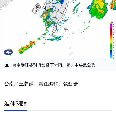
台南受旺盛對流影響下大雨。圖／中央氣象署
台南／王夢婷 責任編輯／張碧珊
延伸閱讀