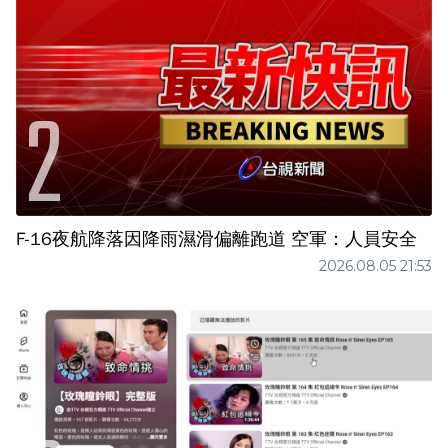
F-16夜航降落因降雨濕滑偏離跑道 空軍：人員安全
2026.08.05 21:53