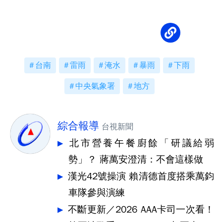
台南
雷雨
淹水
暴雨
下雨
中央氣象署
地方
綜合報導
台視新聞
北市營養午餐廚餘「研議給弱
勢」？ 蔣萬安澄清：不會這樣做
漢光42號操演 賴清德首度搭乘萬鈞
車隊參與演練
不斷更新／2026 AAA卡司一次看！