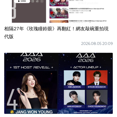
相隔27年《玫瑰瞳鈴眼》再翻紅！網友敲碗重拍現
代版
2026.08.05 20:09