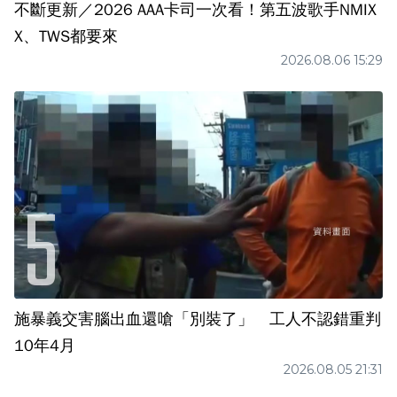
不斷更新／2026 AAA卡司一次看！第五波歌手NMIX
X、TWS都要來
2026.08.06 15:29
施暴義交害腦出血還嗆「別裝了」 工人不認錯重判
10年4月
2026.08.05 21:31