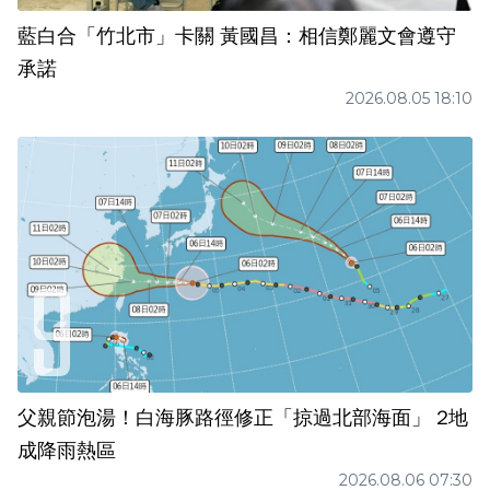
藍白合「竹北市」卡關 黃國昌：相信鄭麗文會遵守
承諾
2026.08.05 18:10
父親節泡湯！白海豚路徑修正「掠過北部海面」 2地
成降雨熱區
2026.08.06 07:30