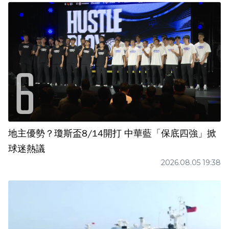
地主優勢？瓊斯盃8/14開打 中華藍「保底四強」掀
球迷熱議
2026.08.05 19:38