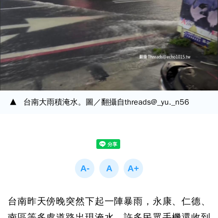
台南大雨積淹水。圖／翻攝自threads@_yu._n56
台南昨天傍晚突然下起一陣暴雨，永康、仁德、
南區等多處道路出現淹水，許多民眾手機還收到