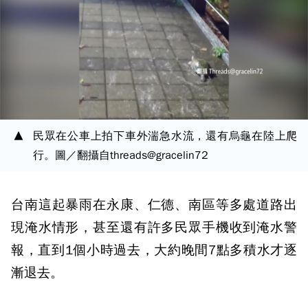
民眾在公車上拍下車外湍急水流，還有烏龜在陸上爬
行。圖／翻攝自threads@gracelin72
台南這起暴雨在永康、仁德、南區等多處道路出
現淹水情形，甚至還有許多民眾手機收到淹水警
報，直到1個小時過去，大約晚間7點多積水才逐
漸退去。