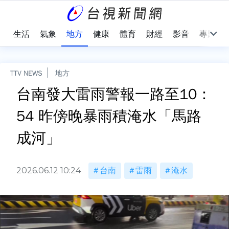
樂
生活
氣象
地方
健康
體育
財經
影音
專題
TTV NEWS
地方
台南發大雷雨警報一路至10：
54 昨傍晚暴雨積淹水「馬路
成河」
2026.06.12 10:24
台南
雷雨
淹水