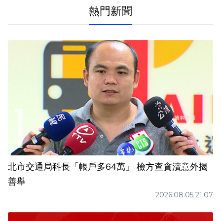
熱門新聞
北市交通局科長「帳戶多64萬」 檢方查貪瀆意外揭
善舉
2026.08.05 21:07