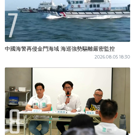
中國海警再侵金門海域 海巡強勢驅離嚴密監控
2026.08.05 18:30