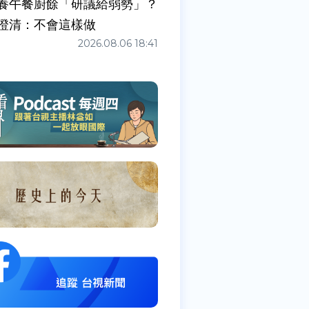
養午餐廚餘「研議給弱勢」？
澄清：不會這樣做
2026.08.06 18:41