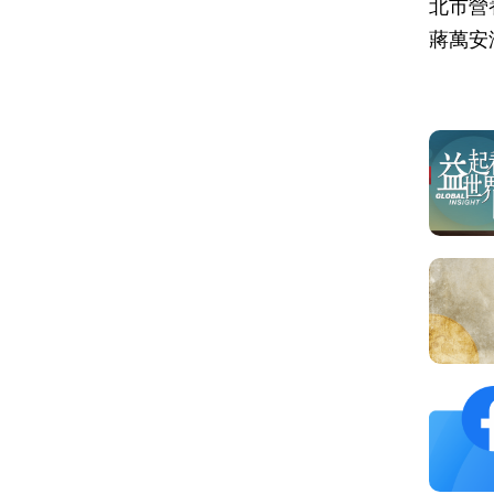
北市營
蔣萬安