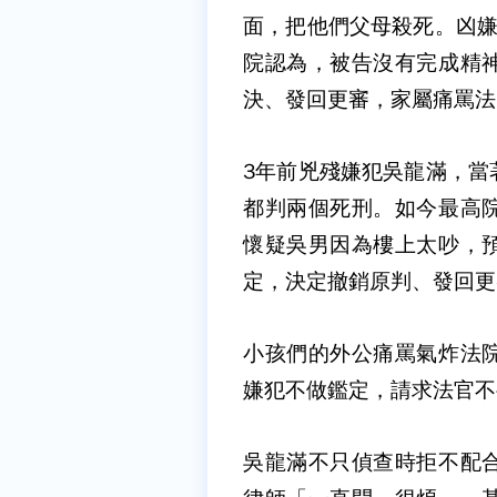
面，把他們父母殺死。凶嫌
院認為，被告沒有完成精
決、發回更審，家屬痛罵法
3年前兇殘嫌犯吳龍滿，當
都判兩個死刑。如今最高
懷疑吳男因為樓上太吵，
定，決定撤銷原判、發回更
小孩們的外公痛罵氣炸法
嫌犯不做鑑定，請求法官不
吳龍滿不只偵查時拒不配