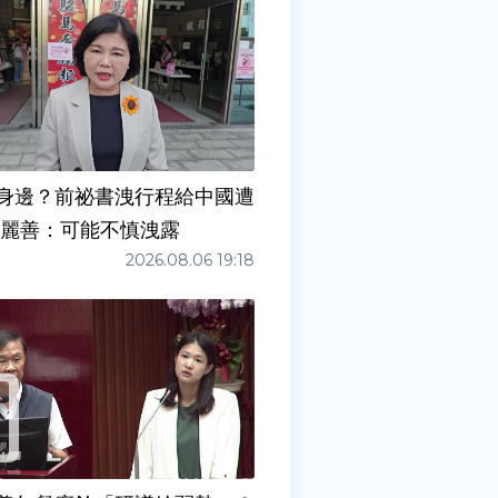
身邊？前祕書洩行程給中國遭
張麗善：可能不慎洩露
2026.08.06 19:18