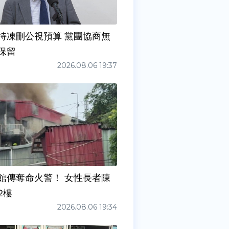
持凍刪公視預算 黨團協商無
保留
2026.08.06 19:37
館傳奪命火警！ 女性長者陳
2樓
2026.08.06 19:34