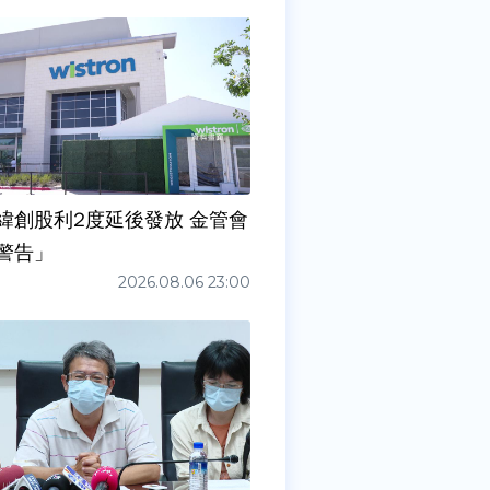
緯創股利2度延後發放 金管會
警告」
2026.08.06 23:00