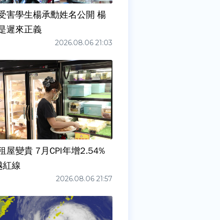
受害學生楊承勳姓名公開 楊
是遲來正義
2026.08.06 21:03
屋變貴 7月CPI年增2.54%
越紅線
2026.08.06 21:57