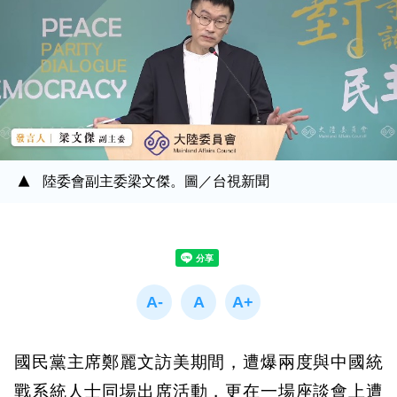
陸委會副主委梁文傑。圖／台視新聞
國民黨主席鄭麗文訪美期間，遭爆兩度與中國統
戰系統人士同場出席活動，更在一場座談會上遭