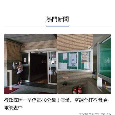
熱門新聞
行政院區一早停電40分鐘！電燈、空調全打不開 台
電調查中
2026.08.07 09:49