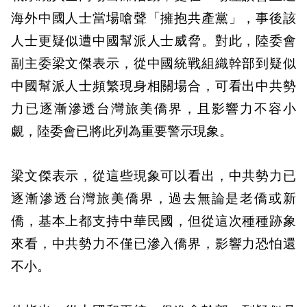
海外中國人士當場嗆聲「擁抱共產黨」，事後該
人士更疑似遭中國幫派人士威脅。對此，陸委會
副主委梁文傑表示，從中國統戰組織幹部到疑似
中國幫派人士頻繁現身相關場合，可看出中共勢
力已逐漸滲透台灣旅美僑界，且影響力不容小
覷，陸委會已將此列為重要警示現象。
梁文傑表示，從這些現象可以看出，中共勢力已
逐漸滲透台灣旅美僑界，過去無論是老僑或新
僑，基本上都支持中華民國，但從這次種種跡象
來看，中共勢力不僅已滲入僑界，影響力恐怕還
不小。