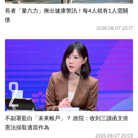
長者「量六力」揪出健康警訊！每4人就有1人需關
懷
2026.08.07 20:17
不副署藍白「未來帳戶」？ 政院：收到三讀函文依
憲法採取適當作為
2026.08.07 20:03