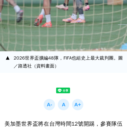
2026世界盃擴編48隊，FIFA也組史上最大裁判團。圖
／路透社（資料畫面）
美加墨世界盃將在台灣時間12號開踢，參賽隊伍