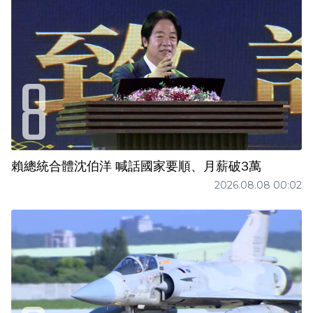
賴總統合體沈伯洋 喊話國家要順、月薪破3萬
2026.08.08 00:02