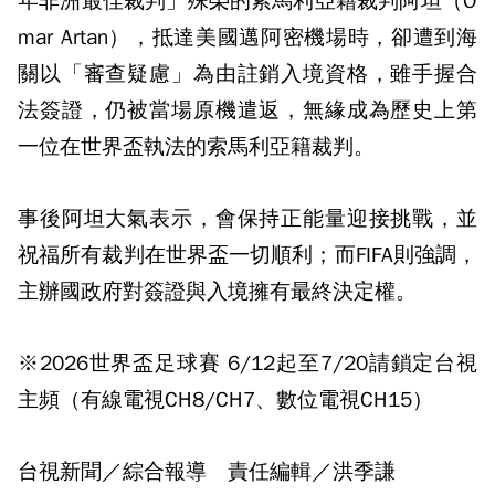
年非洲最佳裁判」殊榮的索馬利亞籍裁判阿坦（O
mar Artan），抵達美國邁阿密機場時，卻遭到海
關以「審查疑慮」為由註銷入境資格，雖手握合
法簽證，仍被當場原機遣返，無緣成為歷史上第
一位在世界盃執法的索馬利亞籍裁判。
事後阿坦大氣表示，會保持正能量迎接挑戰，並
祝福所有裁判在世界盃一切順利；而FIFA則強調，
主辦國政府對簽證與入境擁有最終決定權。
※2026世界盃足球賽 6/12起至7/20請鎖定台視
主頻（有線電視CH8/CH7、數位電視CH15）
台視新聞／綜合報導 責任編輯／洪季謙