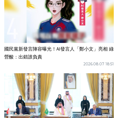
國民黨新發言陣容曝光！AI發言人「鄭小文」亮相 綠
營酸：出錯誰負責
2026.08.07 18:51