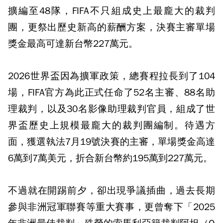
擴編至48隊，FIFA不只組成史上最龐大的裁判
團，更祭出歷史新高的薪酬方案，決賽主審單場
獎金最高可達新台幣227萬元。
2026世界盃因為擴軍政策，總賽程拉長到了104
場，FIFA官方為此正式任命了52名主審、88名助
理裁判，以及30名影像助理裁判官員，組成了世
界盃歷史上規模最龐大的裁判團編制。待遇方
面，獲選執法7月19號決賽的主審，單場獎金高達
6萬到7萬美元，折合新台幣約195萬到227萬元。
不過就在開踢前夕，卻出現爭議插曲，過去長期
參與非洲冠軍聯賽等重大賽事，更曾奪下「2025