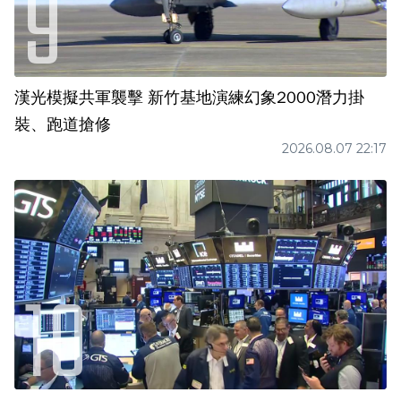
漢光模擬共軍襲擊 新竹基地演練幻象2000潛力掛
裝、跑道搶修
2026.08.07 22:17