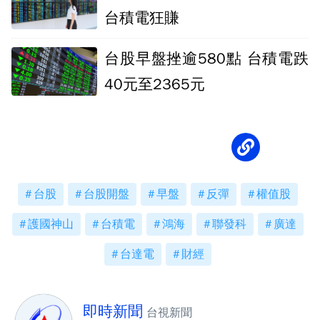
台積電狂賺
台股早盤挫逾580點 台積電跌
40元至2365元
台股
台股開盤
早盤
反彈
權值股
護國神山
台積電
鴻海
聯發科
廣達
台達電
財經
即時新聞
台視新聞