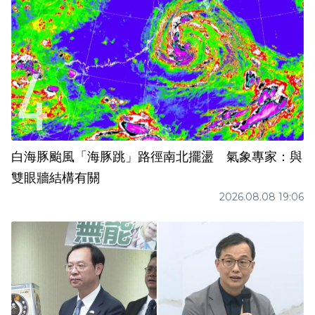
白海豚颱風「海豚跳」路徑南北擺盪 氣象專家：與
雙眼牆結構有關
2026.08.08 19:06