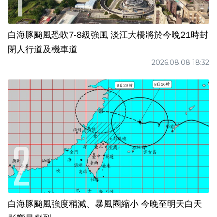
白海豚颱風恐吹7-8級強風 淡江大橋將於今晚21時封
閉人行道及機車道
2026.08.08 18:32
白海豚颱風強度稍減、暴風圈縮小 今晚至明天白天