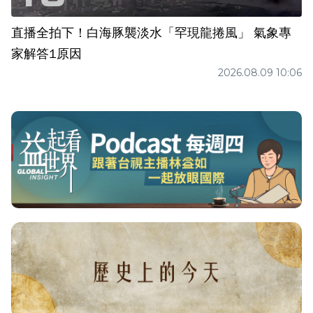
直播全拍下！白海豚襲淡水「罕現龍捲風」 氣象專
家解答1原因
2026.08.09 10:06