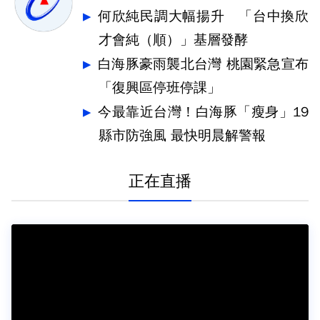
何欣純民調大幅揚升 「台中換欣
才會純（順）」基層發酵
白海豚豪雨襲北台灣 桃園緊急宣布
「復興區停班停課」
今最靠近台灣！白海豚「瘦身」19
縣市防強風 最快明晨解警報
正在直播