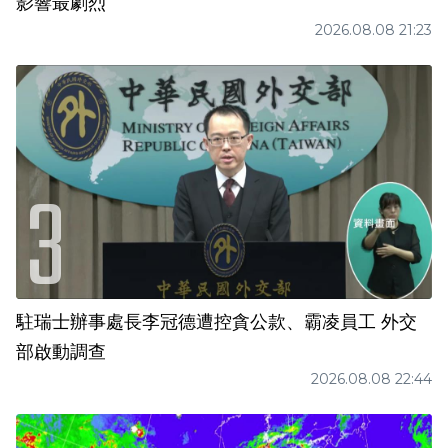
影響最劇烈
2026.08.08 21:23
駐瑞士辦事處長李冠德遭控貪公款、霸凌員工 外交
部啟動調查
2026.08.08 22:44