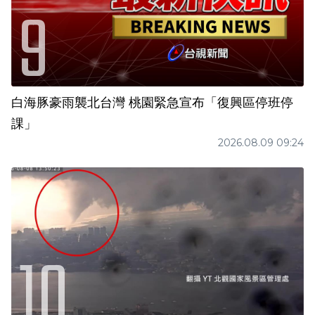
白海豚豪雨襲北台灣 桃園緊急宣布「復興區停班停
課」
2026.08.09 09:24