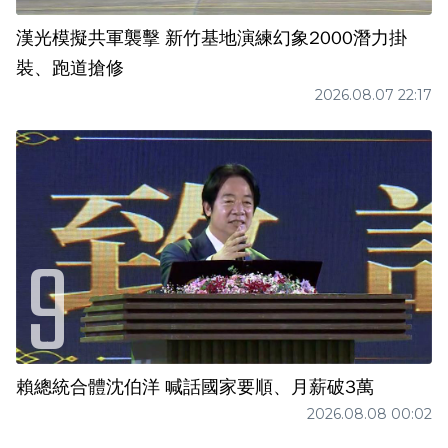
漢光模擬共軍襲擊 新竹基地演練幻象2000潛力掛
裝、跑道搶修
2026.08.07 22:17
賴總統合體沈伯洋 喊話國家要順、月薪破3萬
2026.08.08 00:02