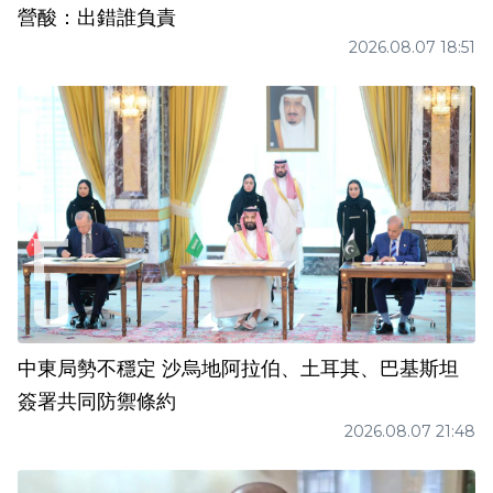
營酸：出錯誰負責
2026.08.07 18:51
中東局勢不穩定 沙烏地阿拉伯、土耳其、巴基斯坦
簽署共同防禦條約
2026.08.07 21:48