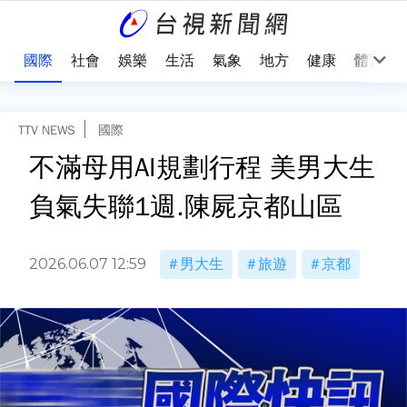
治
國際
社會
娛樂
生活
氣象
地方
健康
體育
TTV NEWS
國際
不滿母用AI規劃行程 美男大生
負氣失聯1週.陳屍京都山區
2026.06.07 12:59
男大生
旅遊
京都