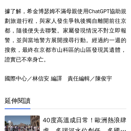
據了解，希金博瑟姆不滿母親使用ChatGPT協助規
劃旅遊行程，與家人發生爭執後獨自離開前往京
都，隨後便失去聯繫。家屬發現情況不對立即報
警，並與當地警方展開搜尋行動。經過約一週的
搜救，最終在京都市山科區的山區發現其遺體，
證實已不幸身亡。
國際中心／林信安 編譯 責任編輯／陳俊宇
延伸閱讀
40度高溫成日常！歐洲熱浪肆
虐 多瑙河水位創低、多國引