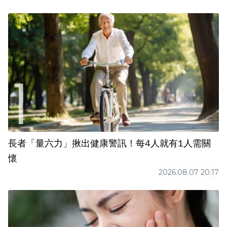
長者「量六力」揪出健康警訊！每4人就有1人需關
懷
2026.08.07 20:17