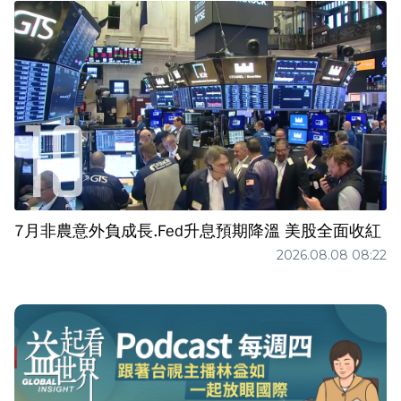
7月非農意外負成長.Fed升息預期降溫 美股全面收紅
2026.08.08 08:22