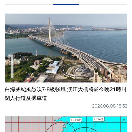
白海豚颱風恐吹7-8級強風 淡江大橋將於今晚21時封
閉人行道及機車道
2026.08.08 18:32