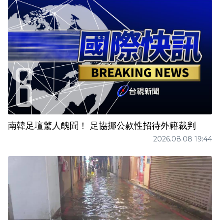
南韓足壇驚人醜聞！ 足協挪公款性招待外籍裁判
2026.08.08 19:44