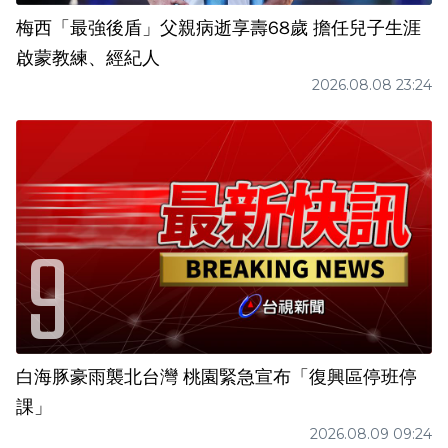
梅西「最強後盾」父親病逝享壽68歲 擔任兒子生涯
啟蒙教練、經紀人
2026.08.08 23:24
白海豚豪雨襲北台灣 桃園緊急宣布「復興區停班停
課」
2026.08.09 09:24