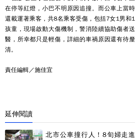
在停等紅燈，小巴不明原因追撞。而公車上當時
還載運著乘客，共8名乘客受傷，包括7女1男和1
孩童，現場啟動大傷機制，警消陸續協助傷者送
醫，所幸都只是輕傷，詳細的車禍原因還有待釐
清。
責任編輯／施佳宜
延伸閱讀
北市公車撞行人！8旬婦走進