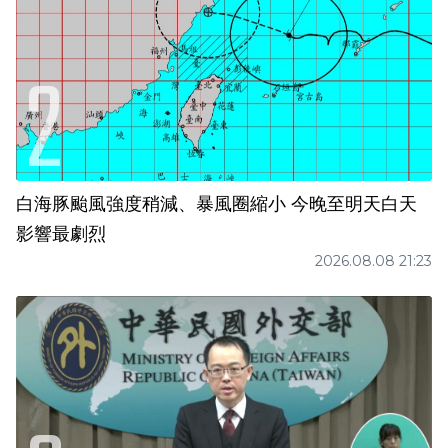
白海豚颱風強度稍減、暴風圈縮小 今晚至明天白天
影響最劇烈
2026.08.08 21:23