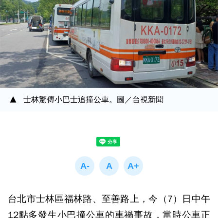
士林驚傳小巴士追撞公車。圖／台視新聞
台北市士林區福林路、至善路上，今（7）日中午
12點多發生小巴撞公車的車禍事故，當時公車正