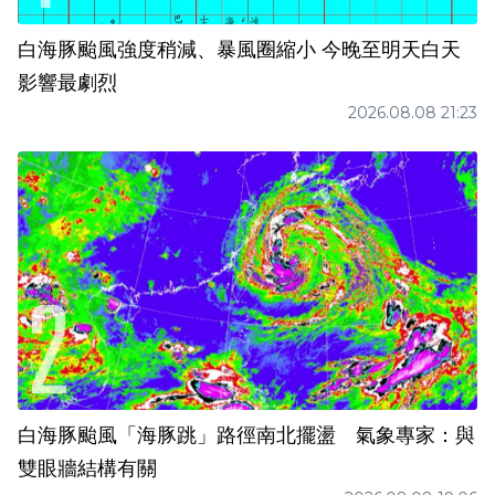
白海豚颱風強度稍減、暴風圈縮小 今晚至明天白天
影響最劇烈
2026.08.08 21:23
白海豚颱風「海豚跳」路徑南北擺盪 氣象專家：與
雙眼牆結構有關