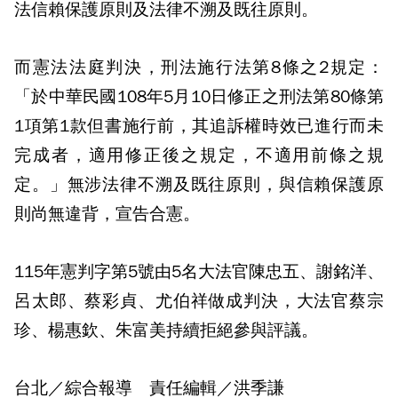
法信賴保護原則及法律不溯及既往原則。
而憲法法庭判決，刑法施行法第8條之2規定：
「於中華民國108年5月10日修正之刑法第80條第
1項第1款但書施行前，其追訴權時效已進行而未
完成者，適用修正後之規定，不適用前條之規
定。」無涉法律不溯及既往原則，與信賴保護原
則尚無違背，宣告合憲。
115年憲判字第5號由5名大法官陳忠五、謝銘洋、
呂太郎、蔡彩貞、尤伯祥做成判決，大法官蔡宗
珍、楊惠欽、朱富美持續拒絕參與評議。
台北／綜合報導 責任編輯／洪季謙