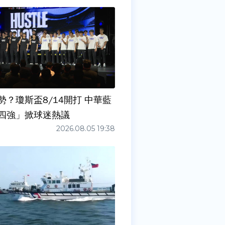
勢？瓊斯盃8/14開打 中華藍
四強」掀球迷熱議
2026.08.05 19:38