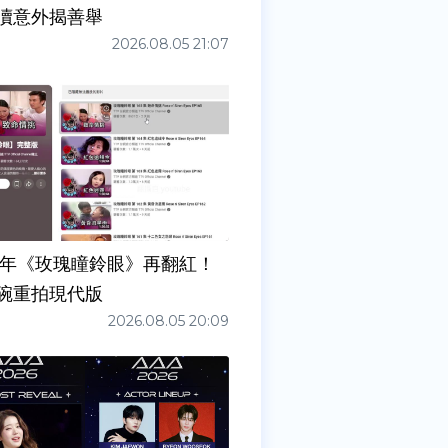
瀆意外揭善舉
2026.08.05 21:07
7年《玫瑰瞳鈴眼》再翻紅！
碗重拍現代版
2026.08.05 20:09