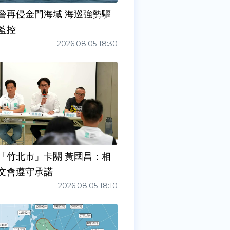
警再侵金門海域 海巡強勢驅
監控
2026.08.05 18:30
「竹北市」卡關 黃國昌：相
文會遵守承諾
2026.08.05 18:10