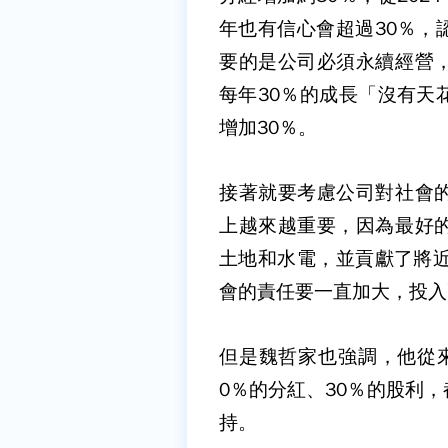
年也有信心會超過30％，
要的是公司必須永續經營
每年30％的成長「沒有天
增加30％。
接著就要考慮公司對社會
上越來越重要，因為最好
土地和水電，並貢獻了將近
會的責任要一直加大，投入
但是魏哲家也強調，他從
0％的分紅、30％的股利
持。