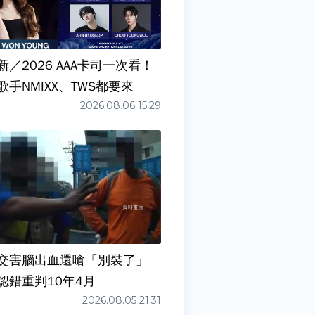
／2026 AAA卡司一次看！
手NMIXX、TWS都要來
2026.08.06 15:29
交害腦出血還嗆「別裝了」
認錯重判10年4月
2026.08.05 21:31