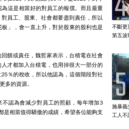
認為這是相當好的對員工的報償。而且最重
，對員工、股東、社會都要盡到責任，所以
不斷更新
花板」，會一直上升，對於股東的股利也是
第五波歌
的回饋或責任，魏哲家表示，台積電在社會
的人才都加入台積電，也用掉很大一部分的
25％的稅收，所以他認為，這個階段對社
更多的資源。
來不認為會減少對員工的照顧，每年增加3
施暴義
，都是相當值得驕傲的成績，希望各位能夠支
工人不