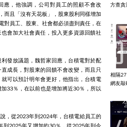
回應，他強調，公司對員工的照顧不會改
方查貪
%，而且「沒有天花板」，股東股利同樣增加
積電對員工、股東、社會都必須盡到責任，在
來也會加大社會責任，投入更多資源回饋社
股利發放議題，魏哲家回應，台積電對於配
一直成長，對股東的回饋不會改變，而且只
相隔2
，就可以預計明年會更好，他指出，台積電
網友敲
增加33％，在以前也是增加將近30％，所以
，從2023年到2024年，台積電給員工的
年到2025年又增加約30％，從2025年到今