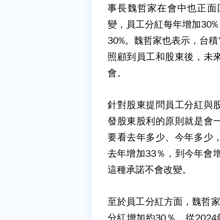
事長魏哲家在會中也正面
變，員工分紅每年增加30
30%。魏哲家也表示，台
照顧到員工和股東後，未
會。
針對股東提問員工分紅與
發股東股利的原則就是會
要看去年多少、今年多少
去年增加33％，到今年會
這種承諾不會改變。
至於員工分紅方面，魏哲家說
分紅增加約30％，從2024