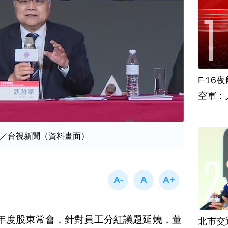
F-1
空軍：
／台視新聞（資料畫面）
年度股東常會，針對員工分紅議題延燒，董
北市交