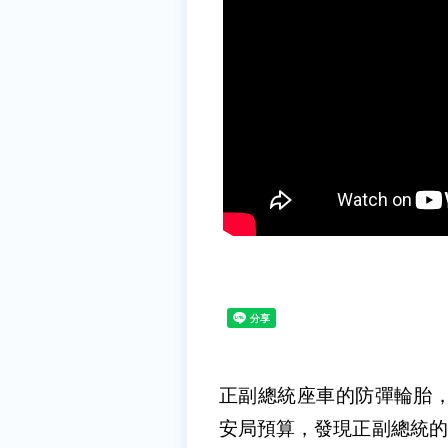
正副總統座車的防彈輪胎，
安局預算，發現正副總統的