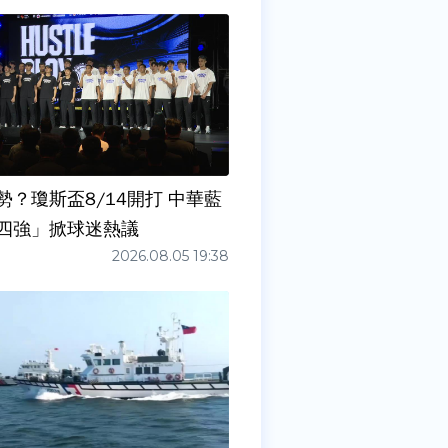
勢？瓊斯盃8/14開打 中華藍
四強」掀球迷熱議
2026.08.05 19:38