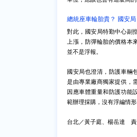
總統座車輪胎貴？ 國安
對此，國安局特勤中心副
上漲，防彈輪胎的價格本
並不是浮報。
國安局也澄清，防護車輛包
是由專業廠商獨家提供，
因應車體重量和防護功能
範辦理採購，沒有浮編情形
台北／黃子庭、楊岳達 責