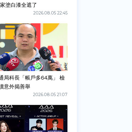
店家塗白漆全遮了
2026.08.05 22:45
通局科長「帳戶多64萬」 檢
瀆意外揭善舉
2026.08.05 21:07