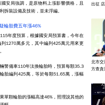
而國安局強調，是原物料上漲影響價格，且
出征 
利拆裝設備及技術，並未浮編。
疑輪胎費五年漲46%
115年度預算，根據國安局預算書，今年在
列1270萬多元，其中編列425萬元用來更
。
北市交
警備車110年汰換輪胎時，預算每顆35.3
方查貪
胎編列425萬，等於每顆51.65萬，漲幅
果單顆輪胎的漲幅高達46%，照理說其他的
漲幅。