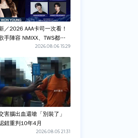
／2026 AAA卡司一次看！
手陣容 NMIXX、TWS都要
2026.08.06 15:29
交害腦出血還嗆「別裝了」
認錯重判10年4月
2026.08.05 21:31