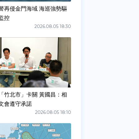
警再侵金門海域 海巡強勢驅
監控
2026.08.05 18:30
「竹北市」卡關 黃國昌：相
文會遵守承諾
2026.08.05 18:10