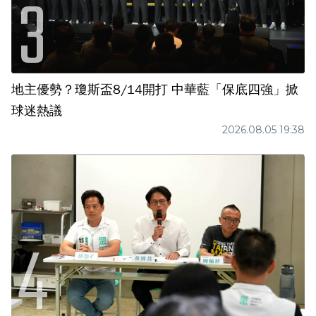
地主優勢？瓊斯盃8/14開打 中華藍「保底四強」掀
球迷熱議
2026.08.05 19:38