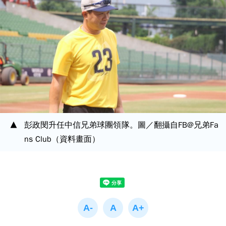
彭政閔升任中信兄弟球團領隊。圖／翻攝自FB@兄弟Fa
ns Club（資料畫面）