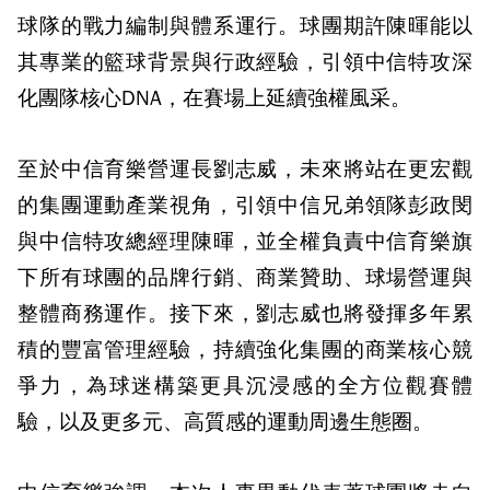
球隊的戰力編制與體系運行。球團期許陳暉能以
其專業的籃球背景與行政經驗，引領中信特攻深
化團隊核心DNA，在賽場上延續強權風采。
至於中信育樂營運長劉志威，未來將站在更宏觀
的集團運動產業視角，引領中信兄弟領隊彭政閔
與中信特攻總經理陳暉，並全權負責中信育樂旗
下所有球團的品牌行銷、商業贊助、球場營運與
整體商務運作。接下來，劉志威也將發揮多年累
積的豐富管理經驗，持續強化集團的商業核心競
爭力，為球迷構築更具沉浸感的全方位觀賽體
驗，以及更多元、高質感的運動周邊生態圈。