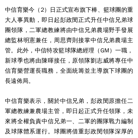
中信育樂今（2）日正式宣布旗下棒、籃球團的重
大人事異動，即日起彭政閔正式升任中信兄弟球
團領隊，二軍總教練將由中信兄弟農場野手發展
總監林明憲兼任，周思齊則接掌中信兄弟農場主
管。此外，中信特攻籃球隊總經理（GM）一職，
新球季也將由陳暉接任，原領隊劉志威將專任中
信育樂營運長職務，全面統籌並主導旗下球團的
長遠佈局。
中信育樂表示，關於中信兄弟，彭政閔原擔任二
軍總教練兼農場主管，即日起正式升任領隊，未
來將全權負責中信兄弟一、二軍的團隊戰力編制
及球隊體系運行。球團將借重彭政閔領隊深厚的