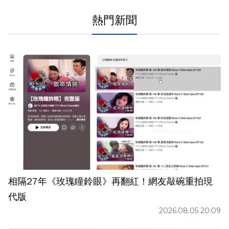
熱門新聞
相隔27年《玫瑰瞳鈴眼》再翻紅！網友敲碗重拍現
代版
2026.08.05 20:09