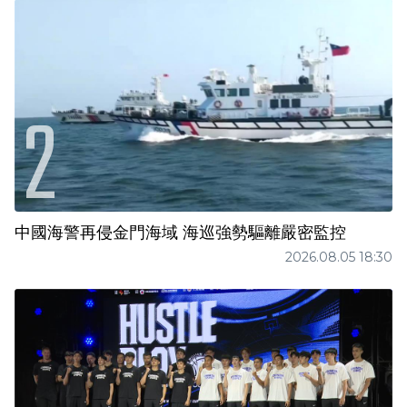
中國海警再侵金門海域 海巡強勢驅離嚴密監控
2026.08.05 18:30