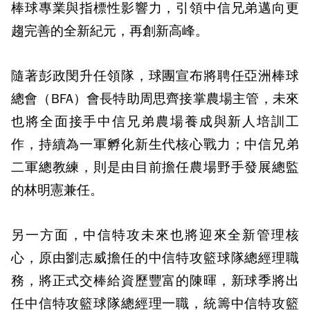
棒球專業與指標性影響力，引領中信兄弟邁向更
趨完善的全新紀元，再創新高峰。
隨著彭政閔升任領隊，球團宣布將聘任亞洲棒球
總會（BFA）會長特助周思齊接掌農場主管，未來
也將全面接手中信兄弟農場養成與新人培訓工
作，持續為一軍孵化新生代核心戰力；中信兄弟
二軍總教練，則是由目前擔任農場野手發展總監
的林明憲兼任。
另一方面，中信特攻未來也將迎來全新管理核
心，原由劉志威擔任的中信特攻籃球隊總經理職
務，將正式交棒給資歷豐富的陳暉，新球季將出
任中信特攻籃球隊總經理一職，統籌中信特攻籃