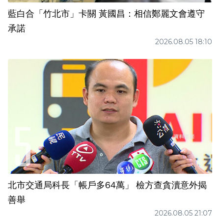
藍白合「竹北市」卡關 黃國昌：相信鄭麗文會遵守
承諾
2026.08.05 18:10
北市交通局科長「帳戶多64萬」 檢方查貪瀆意外揭
善舉
2026.08.05 21:07