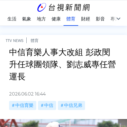
樂
生活
氣象
地方
健康
體育
財經
影音
專題
TTV NEWS
體育
中信育樂人事大改組 彭政閔
升任球團領隊、劉志威專任營
運長
2026.06.02 16:44
中信育樂
中信
中信兄弟