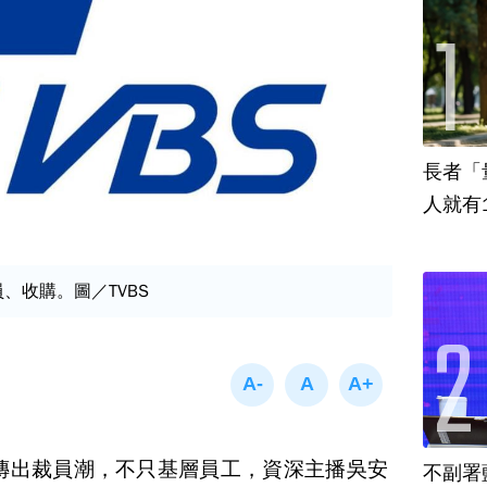
長者「
人就有
員、收購。圖／TVBS
來傳出裁員潮，不只基層員工，資深主播吳安
不副署