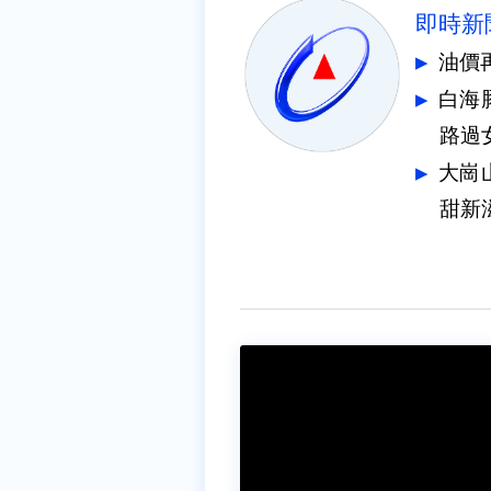
即時新
油價
白海
路過
大崗
甜新