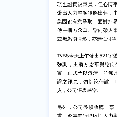
琪也證實被裁員，但心情平
爆出人力整頓後將出售，
集團都有意爭取，面對外界
傳主播方念華、謝向榮人
並無虧損情形，亦無任何經
TVBS今天上午發出521
強調，主播方念華與謝向
實，正式予以澄清「並無
證之訊息，勿以訛傳訛，T
入，公司深表感謝。
另外，公司整頓收購一事，
求，今年進行階段性人力