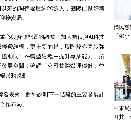
以來的調整幅度約20餘人，團隊已做好轉
迎接變局。
國民黨
「鄭小
重心與資源配置的調整，加大數位與AI科技
責
體經營結構，更重要的是，現階段亦同步強
，協助同仁在轉型過程中提升專業能力，拓
涯發展空間，強調「公司整體營運穩健，並
權異動規劃」。
度品牌發表會，對外說明下一階段的重要發展計
合作布局。
中東局
耳其、