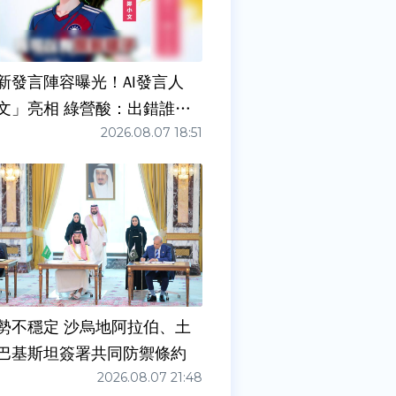
新發言陣容曝光！AI發言人
文」亮相 綠營酸：出錯誰負
2026.08.07 18:51
勢不穩定 沙烏地阿拉伯、土
巴基斯坦簽署共同防禦條約
2026.08.07 21:48