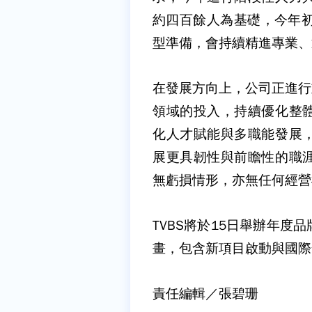
約四百餘人為基礎，今年初
型準備，會持續精進專業、
在發展方向上，公司正進行
領域的投入，持續優化整
化人才賦能與多職能發展
展更具韌性與前瞻性的職
無虧損情形，亦無任何經營
TVBS將於15日舉辦年
畫，包含新項目啟動與國際
責任編輯／張碧珊