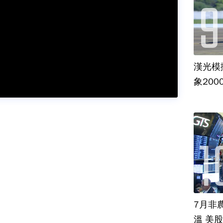
漢光模
象20
7月非
溫 美