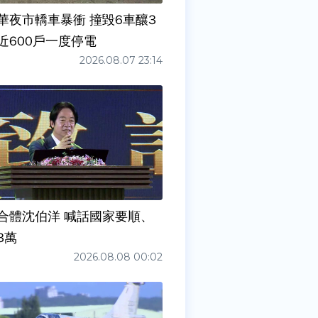
華夜市轎車暴衝 撞毀6車釀3
近600戶一度停電
2026.08.07 23:14
合體沈伯洋 喊話國家要順、
3萬
2026.08.08 00:02