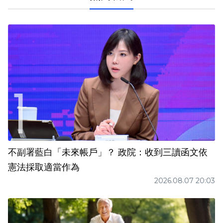
不副署藍白「未來帳戶」？ 政院：收到三讀函文依
憲法採取適當作為
2026.08.07 20:03