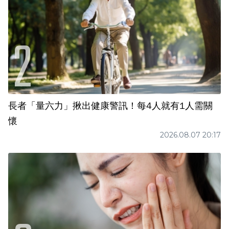
長者「量六力」揪出健康警訊！每4人就有1人需關
懷
2026.08.07 20:17