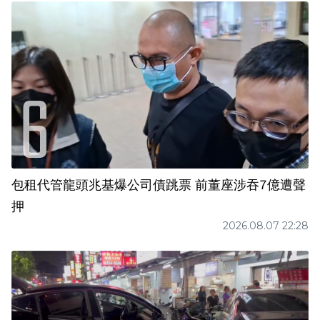
包租代管龍頭兆基爆公司債跳票 前董座涉吞7億遭聲
押
2026.08.07 22:28