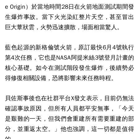
e Origin）於當地時間28日在火箭地面測試期間發
生爆炸事故。當下火光染紅整片天空，甚至冒出
巨大蕈狀雲，火勢迅速擴散，場面相當驚人。
藍色起源的新格倫號火箭，原訂最快6月4號執行
第4次任務，它也是NASA阿提米絲3號登月計畫的
核心基礎。如今在測試階段發生爆炸，後續勢必
得修復相關設備，恐將影響未來任務時程。
貝佐斯事後也在社群平台X發文表示，目前仍無法
確認事故原因，但所有人員都平安無事，「今天
是艱難的一天，但我們會重建所有需要重建的部
分，並重返太空。」他也強調，這一切都是值得