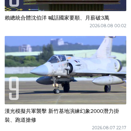
賴總統合體沈伯洋 喊話國家要順、月薪破3萬
2026.08.08 00:02
漢光模擬共軍襲擊 新竹基地演練幻象2000潛力掛
裝、跑道搶修
2026.08.07 22:17