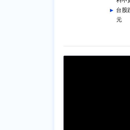
料不
台股跌
元