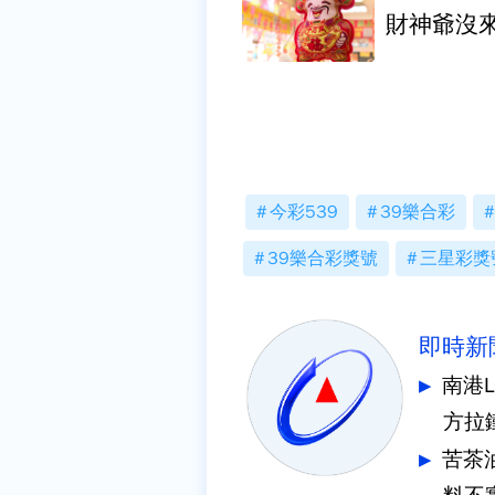
財神爺沒來
今彩539
39樂合彩
39樂合彩獎號
三星彩獎
即時新
南港L
方拉
苦茶