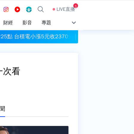
1
LIVE直播
財經
影音
專題
225點 台積電小漲5元收2370元
苦茶油風暴續燒！ 
一次看
聞