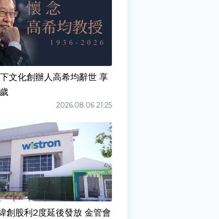
天下文化創辦人高希均辭世 享
0歲
2026.08.06 21:25
緯創股利2度延後發放 金管會