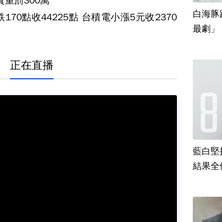
實重罰300萬
白海豚
170點收44225點 台積電小漲5元收2370
最劇」
正在直播
藍白堅
結果全