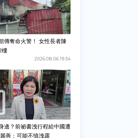
館傳奪命火警！ 女性長者陳
2樓
2026.08.06 19:34
身邊？前祕書洩行程給中國遭
張麗善：可能不慎洩露